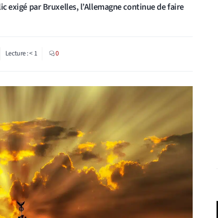
lic exigé par Bruxelles, l’Allemagne continue de faire
Lecture :
< 1
0