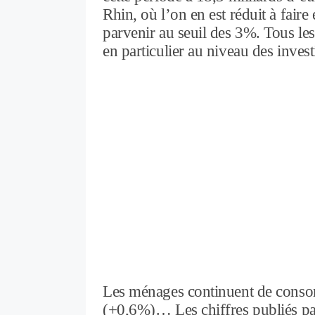
Rhin, où l’on en est réduit à fair
parvenir au seuil des 3%. Tous les
en particulier au niveau des inves
Les ménages continuent de consom
(+0,6%)… Les chiffres publiés par 