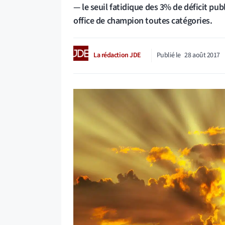
— le seuil fatidique des 3% de déficit pub
office de champion toutes catégories.
La rédaction JDE
Publié le
28 août 2017