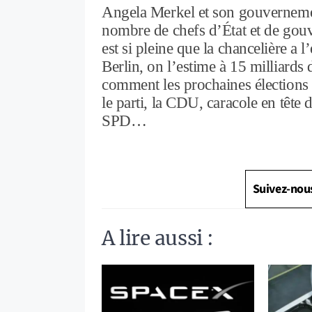
Angela Merkel et son gouverneme
nombre de chefs d’État et de gouv
est si pleine que la chancelière a 
Berlin, on l’estime à 15 milliard
comment les prochaines élections
le parti, la CDU, caracole en têt
SPD…
Suivez-nou
A lire aussi :