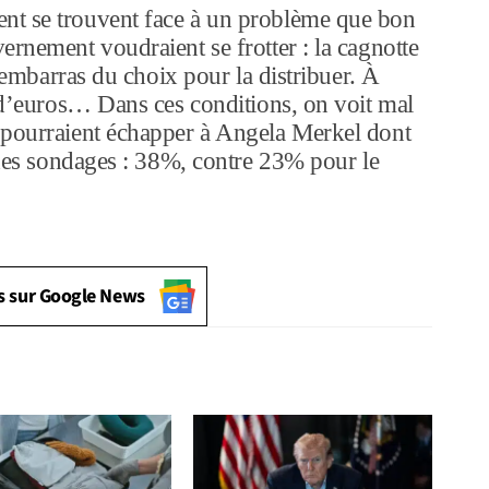
nt se trouvent face à un problème que bon
ernement voudraient se frotter : la cagnotte
l’embarras du choix pour la distribuer. À
s d’euros… Dans ces conditions, on voit mal
 pourraient échapper à Angela Merkel dont
e des sondages : 38%, contre 23% pour le
s sur Google News