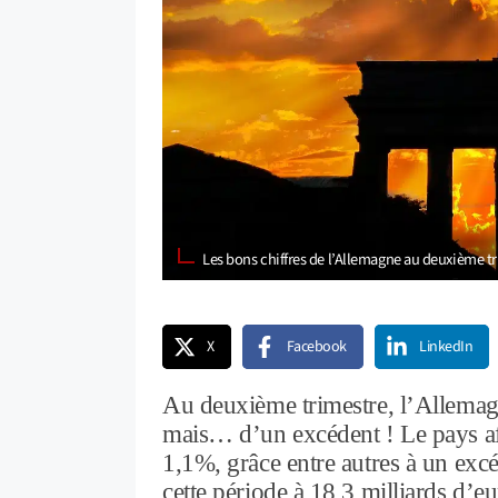
Les bons chiffres de l’Allemagne au deuxième t
X
Facebook
LinkedIn
Au deuxième trimestre, l’Allemagne
mais… d’un excédent ! Le pays af
1,1%, grâce entre autres à un excé
cette période à 18,3 milliards d’eu