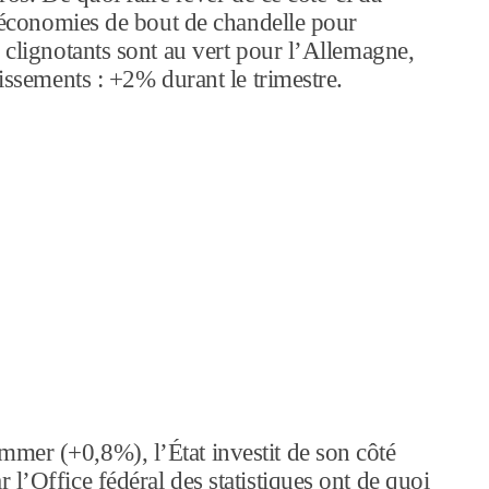
e économies de bout de chandelle pour
 clignotants sont au vert pour l’Allemagne,
tissements : +2% durant le trimestre.
mer (+0,8%), l’État investit de son côté
l’Office fédéral des statistiques ont de quoi