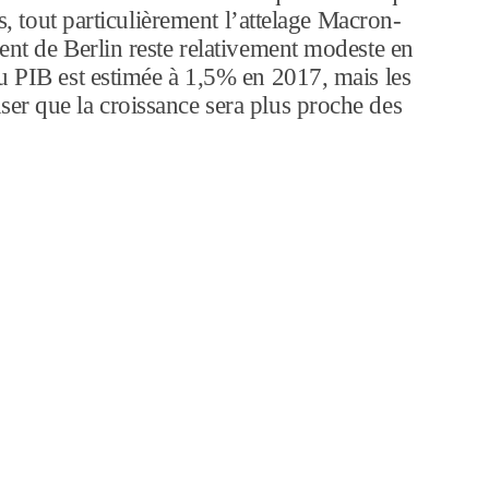
is, tout particulièrement l’attelage Macron-
ent de Berlin reste relativement modeste en
u PIB est estimée à 1,5% en 2017, mais les
er que la croissance sera plus proche des