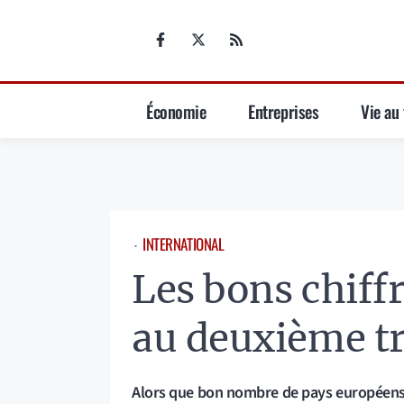
Aller
au
contenu
Économie
Entreprises
Vie au 
INTERNATIONAL
⋅
Les bons chiff
au deuxième t
Alors que bon nombre de pays européens 