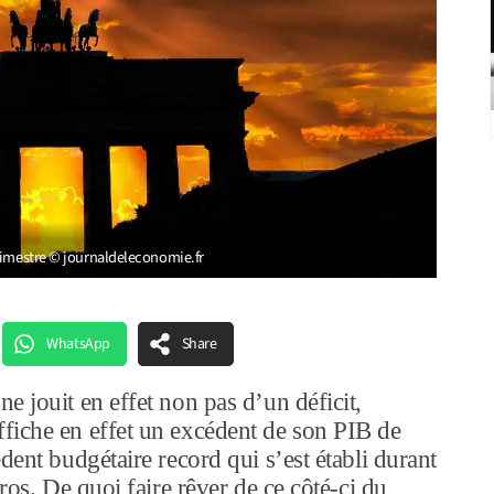
rimestre © journaldeleconomie.fr
WhatsApp
Share
 jouit en effet non pas d’un déficit,
fiche en effet un excédent de son PIB de
dent budgétaire record qui s’est établi durant
ros. De quoi faire rêver de ce côté-ci du