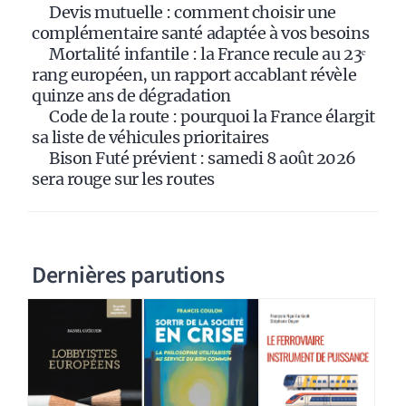
Devis mutuelle : comment choisir une
v
complémentaire santé adaptée à vos besoins
e
Mortalité infantile : la France recule au 23ᵉ
:
rang européen, un rapport accablant révèle
quinze ans de dégradation
Code de la route : pourquoi la France élargit
sa liste de véhicules prioritaires
Bison Futé prévient : samedi 8 août 2026
sera rouge sur les routes
Dernières parutions