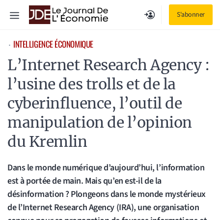
Aller
Menu
S'abonner
au
contenu
INTELLIGENCE ÉCONOMIQUE
⋅
L’Internet Research Agency :
l’usine des trolls et de la
cyberinfluence, l’outil de
manipulation de l’opinion
du Kremlin
Dans le monde numérique d’aujourd’hui, l’information
est à portée de main. Mais qu’en est-il de la
désinformation ? Plongeons dans le monde mystérieux
de l’Internet Research Agency (IRA), une organisation