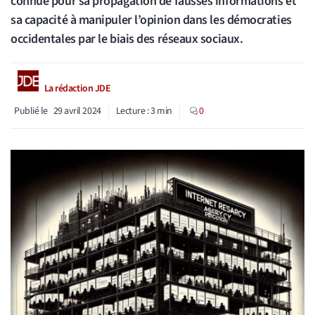
connue pour sa propagation de fausses informations et
sa capacité à manipuler l’opinion dans les démocraties
occidentales par le biais des réseaux sociaux.
La rédaction JDE
Publié le
29 avril 2024
Lecture :
3
min
0