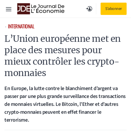
Aller
Menu
S'abonner
au
contenu
INTERNATIONAL
⋅
L’Union européenne met en
place des mesures pour
mieux contrôler les crypto-
monnaies
En Europe, la lutte contre le blanchiment d’argent va
passer par une plus grande surveillance des transactions
de monnaies virtuelles. Le Bitcoin, l’Ether et d’autres
crypto-monnaies peuvent en effet financer le
terrorisme.