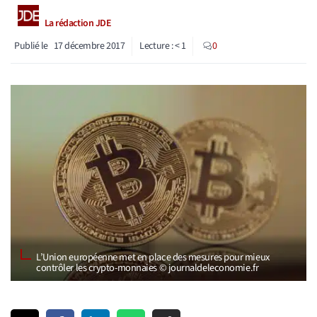
La rédaction JDE
Publié le
17 décembre 2017
Lecture :
< 1
0
L’Union européenne met en place des mesures pour mieux
contrôler les crypto-monnaies © journaldeleconomie.fr