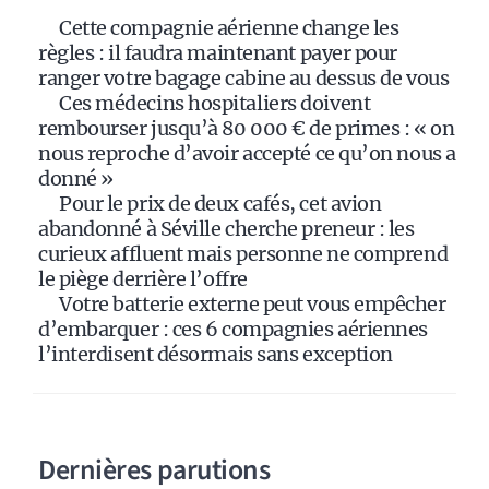
i
Cette compagnie aérienne change les
v
règles : il faudra maintenant payer pour
e
ranger votre bagage cabine au dessus de vous
:
Ces médecins hospitaliers doivent
rembourser jusqu’à 80 000 € de primes : « on
nous reproche d’avoir accepté ce qu’on nous a
donné »
Pour le prix de deux cafés, cet avion
abandonné à Séville cherche preneur : les
curieux affluent mais personne ne comprend
le piège derrière l’offre
Votre batterie externe peut vous empêcher
d’embarquer : ces 6 compagnies aériennes
l’interdisent désormais sans exception
Dernières parutions