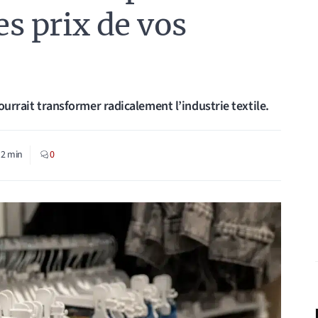
es prix de vos
pourrait transformer radicalement l’industrie textile.
:
2
min
0