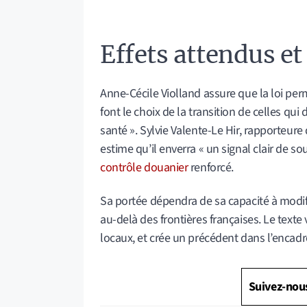
Effets attendus et
Anne-Cécile Violland assure que la loi per
font le choix de la transition de celles qu
santé ». Sylvie Valente-Le Hir, rapporteure 
estime qu’il enverra « un signal clair de s
contrôle douanier
renforcé.
Sa portée dépendra de sa capacité à modi
au-delà des frontières françaises. Le text
locaux, et crée un précédent dans l’encad
Suivez-nou