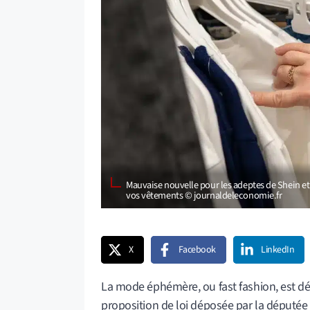
Mauvaise nouvelle pour les adeptes de Shein et Te
vos vêtements © journaldeleconomie.fr
X
Facebook
LinkedIn
La mode éphémère, ou fast fashion, est dés
proposition de loi déposée par la députée