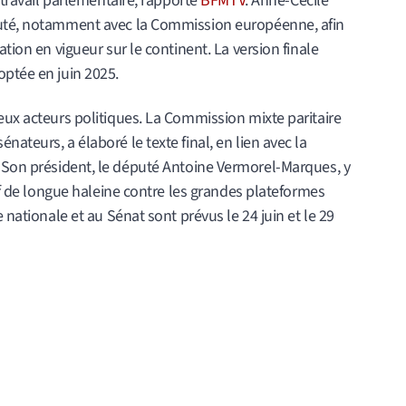
e travail parlementaire, rapporte
BFMTV
. Anne-Cécile
cuté, notamment avec la Commission européenne, afin
ation en vigueur sur le continent. La version finale
optée en juin 2025.
eux acteurs politiques. La Commission mixte paritaire
ateurs, a élaboré le texte final, en lien avec la
 Son président, le député Antoine Vermorel-Marques, y
tif de longue haleine contre les grandes plateformes
 nationale et au Sénat sont prévus le 24 juin et le 29