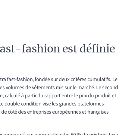
ast-fashion est définie
ultra fast-fashion, fondée sur deux critères cumulatifs. Le
 les volumes de vêtements mis sur le marché. Le second
on, calculé à partir du rapport entre le prix du produit et
te double condition vise les grandes plateformes
 de côté des entreprises européennes et françaises
 progressif, qui pourra atteindre 50 % du prix hors taxe