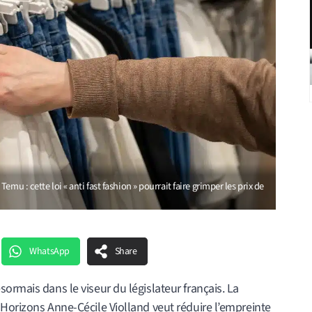
mu : cette loi « anti fast fashion » pourrait faire grimper les prix de
WhatsApp
Share
ormais dans le viseur du législateur français. La
 Horizons Anne-Cécile Violland veut réduire l’empreinte