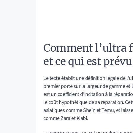
Comment l’ultra f
et ce qui est prévu
Le texte établit une définition légale de l’
premier porte sur la largeur de gamme et
est un coefficient d’incitation à la réparati
le coût hypothétique de sa réparation. Cet
asiatiques comme Shein et Temu, et laisse
comme Zara et Kiabi.
La principale mesure est un malus financier