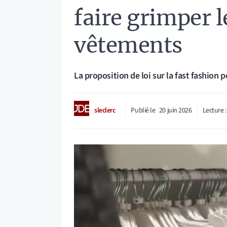
faire grimper l
vêtements
La proposition de loi sur la fast fashion 
sleclerc
Publié le
20 juin 2026
Lecture 