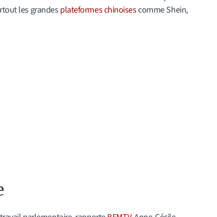
urtout les grandes
plateformes chinoises
comme Shein,
e