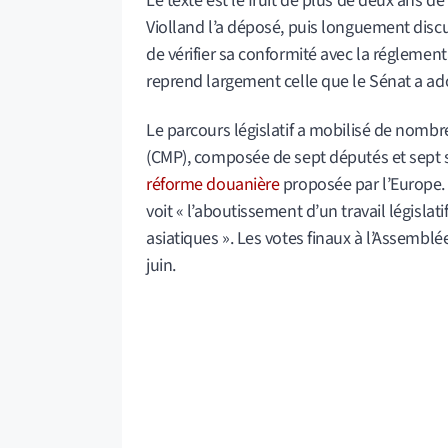
Le texte est le fruit de plus de deux ans d
Violland l’a déposé, puis longuement dis
de vérifier sa conformité avec la réglement
reprend largement celle que le Sénat a ad
Le parcours législatif a mobilisé de nombr
(CMP), composée de sept députés et sept sén
réforme douanière
proposée par l’Europe.
voit « l’aboutissement d’un travail législa
asiatiques ». Les votes finaux à l’Assemblée
juin.