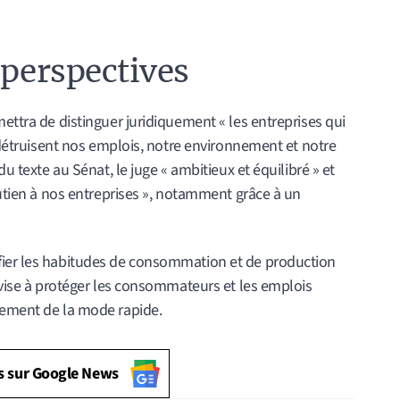
 perspectives
mettra de distinguer juridiquement « les entreprises qui
i détruisent nos emplois, notre environnement et notre
du texte au Sénat, le juge « ambitieux et équilibré » et
outien à nos entreprises », notamment grâce à un
fier les habitudes de consommation et de production
e vise à protéger les consommateurs et les emplois
rement de la mode rapide.
s sur Google News