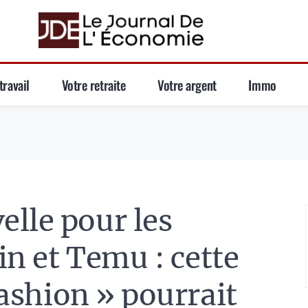
travail
Votre retraite
Votre argent
Immo
lle pour les
in et Temu : cette
 fashion » pourrait