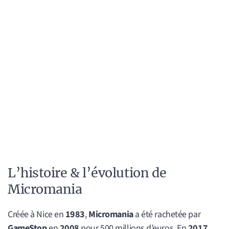
L’histoire & l’évolution de
Micromania
Créée à Nice en
1983
,
Micromania
a été rachetée par
GameStop
en
2008
pour 500 millions d’euros. En
2017
,