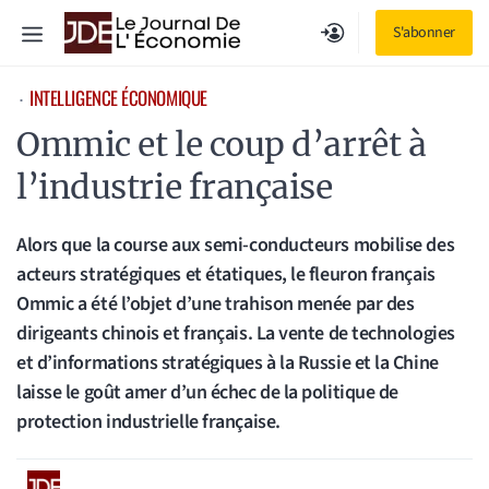
Aller
Menu
S'abonner
au
contenu
INTELLIGENCE ÉCONOMIQUE
⋅
Ommic et le coup d’arrêt à
l’industrie française
Alors que la course aux semi-conducteurs mobilise des
acteurs stratégiques et étatiques, le fleuron français
Ommic a été l’objet d’une trahison menée par des
dirigeants chinois et français. La vente de technologies
et d’informations stratégiques à la Russie et la Chine
laisse le goût amer d’un échec de la politique de
protection industrielle française.