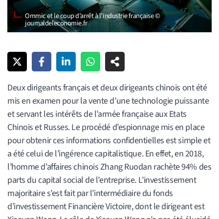
Ommic et le coup d’arrêt à l’industrie française ©
journaldeleconomie.fr
Deux dirigeants français et deux dirigeants chinois ont été
mis en examen pour la vente d’une technologie puissante
et servant les intérêts de l’armée française aux Etats
Chinois et Russes. Le procédé d’espionnage mis en place
pour obtenir ces informations confidentielles est simple et
a été celui de l’ingérence capitalistique. En effet, en 2018,
l’homme d’affaires chinois Zhang Ruodan rachète 94% des
parts du capital social de l’entreprise. L’investissement
majoritaire s’est fait par l’intermédiaire du fonds
d’investissement Financière Victoire, dont le dirigeant est