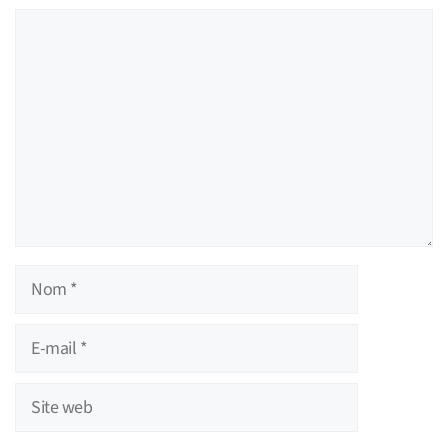
Commentaire
Nom
E-
mail
Site
web