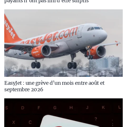
payants n’ont pas fini d’être surpris
EasyJet : une grève d’un mois entre août et
septembre 2026