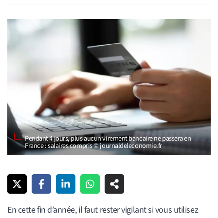
Pendant 4 jours, plus aucun virement bancaire ne passera en
France : salaires compris © journaldeleconomie.fr
En cette fin d’année, il faut rester vigilant si vous utilisez