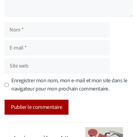
Nom
E-
mail
Site
web
Enregistrer mon nom, mon e-mail et mon site dans le
navigateur pour mon prochain commentaire.
A
l