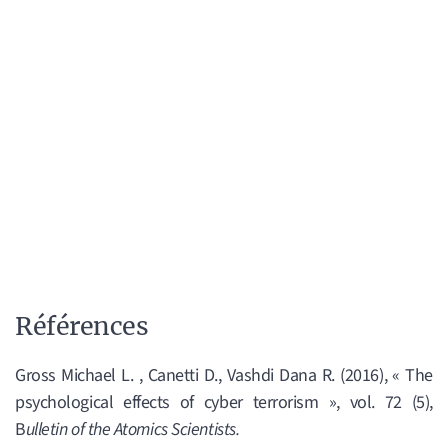
Références
Gross Michael L. , Canetti D., Vashdi Dana R. (2016), « The
psychological effects of cyber terrorism », vol. 72 (5),
B
ulletin of the Atomics Scientists.