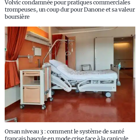
Volvic condamnée pour pratiques commerciales
trompeuses, un coup dur pour Danone et sa valeur
boursière
Orsan niveau 3 : comment le système de santé
français bascule en mode crise face à la canicule