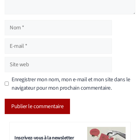
Nom
E-
mail
Site
web
Enregistrer mon nom, mon e-mail et mon site dans le
navigateur pour mon prochain commentaire.
A
l
t
Inscrivez-vous à la newsletter