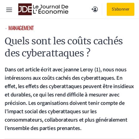
Aller
Menu
S'abonner
au
contenu
MANAGEMENT
⋅
Quels sont les coûts cachés
des cyberattaques ?
Dans cet article écrit avec jeanne Leroy (1), nous nous
intéressons aux coûts cachés des cyberattaques. En
effet, les effets des cyberattaques peuvent être insidieux
et durables, ce qui les rend difficile à mesurer avec
précision. Les organisations doivent tenir compte de
l’impact social des cyberattaques sur les
consommateurs, collaborateurs et plus généralement
l’ensemble des parties prenantes.