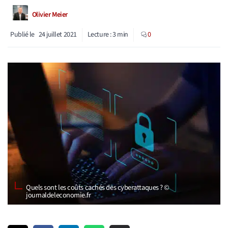
Olivier Meier
Publié le
24 juillet 2021
Lecture :
3
min
0
Quels sont les coûts cachés des cyberattaques ? ©
journaldeleconomie.fr