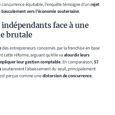
une concurrence équitable, l’enquête témoigne d’un
rejet
e
basculement vers l’économie souterraine
.
 indépendants face à une
 brutale
e
des entrepreneurs concernés par la franchise en base
 cette réforme, arguant qu’elle va
alourdir leurs
ompliquer leur gestion comptable
. En comparaison,
57
A
soutiennent l’abaissement du seuil, principalement
e est perçue comme une
distorsion de concurrence
.