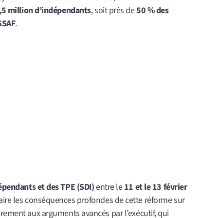
,5 million d’indépendants
, soit près de
50 % des
RSSAF
.
épendants et des TPE (SDI)
entre le
11 et le 13 février
laire les conséquences profondes de cette réforme sur
irement aux arguments avancés par l’exécutif, qui