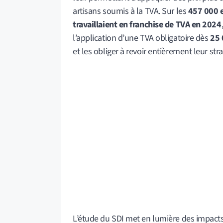
artisans soumis à la TVA. Sur les
457 000 e
travaillaient en franchise de TVA en 2024
l’application d’une TVA obligatoire dès
25 
et les obliger à revoir entièrement leur strat
L’étude du SDI met en lumière des impacts