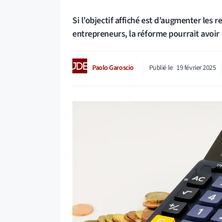
Si l’objectif affiché est d’augmenter les re
entrepreneurs, la réforme pourrait avoir l
Paolo Garoscio
Publié le
19 février 2025