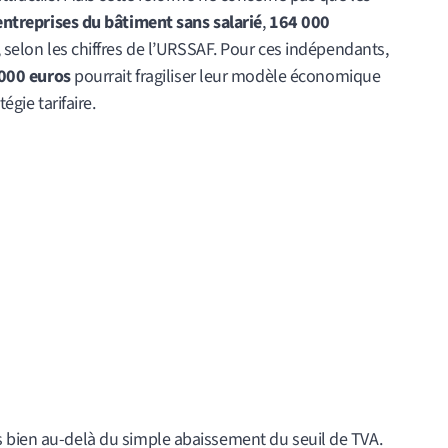
ntreprises du bâtiment sans salarié
,
164 000
, selon les chiffres de l’URSSAF. Pour ces indépendants,
000 euros
pourrait fragiliser leur modèle économique
égie tarifaire.
 bien au-delà du simple abaissement du seuil de TVA.