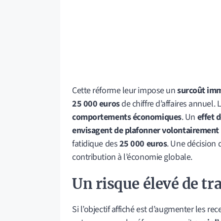
Cette réforme leur impose un
surcoût imm
25 000 euros
de chiffre d’affaires annuel.
comportements économiques
. Un
effet d
envisagent de plafonner volontairement le
fatidique des
25 000 euros
. Une décision q
contribution à l’économie globale.
Un risque
élevé
de tra
Si l’objectif affiché est d’augmenter les rece