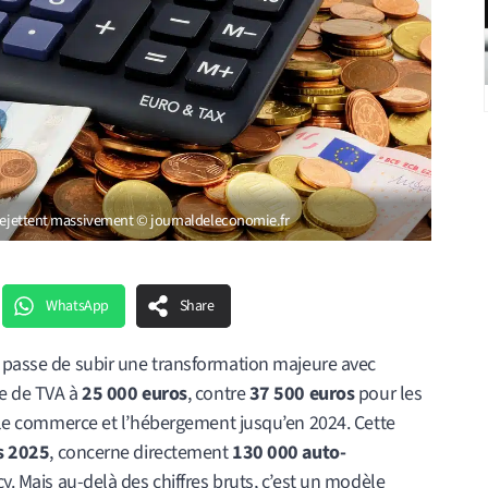
 rejettent massivement © journaldeleconomie.fr
WhatsApp
Share
n passe de subir une transformation majeure avec
se de TVA à
25 000 euros
, contre
37 500 euros
pour les
le commerce et l’hébergement jusqu’en 2024. Cette
s 2025
, concerne directement
130 000 auto-
y. Mais au-delà des chiffres bruts, c’est un modèle