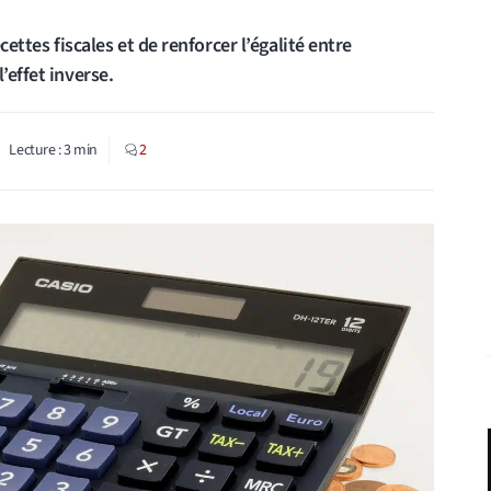
cettes fiscales et de renforcer l’égalité entre
’effet inverse.
Lecture :
3
min
2