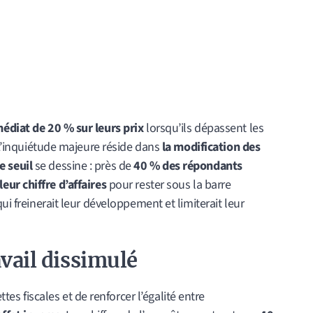
édiat de 20 % sur leurs prix
lorsqu’ils dépassent les
 L’inquiétude majeure réside dans
la modification des
e seuil
se dessine : près de
40 % des répondants
ur chiffre d’affaires
pour rester sous la barre
ui freinerait leur développement et limiterait leur
vail dissimulé
ttes fiscales et de renforcer l’égalité entre