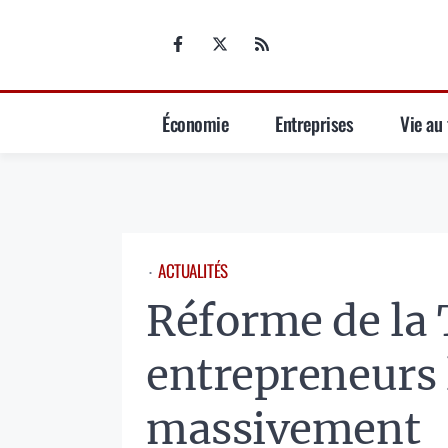
Aller
au
contenu
Économie
Entreprises
Vie au 
ACTUALITÉS
⋅
Réforme de la 
entrepreneurs l
massivement