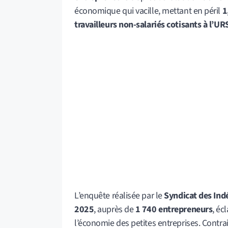
économique qui vacille, mettant en péril
1
travailleurs non-salariés cotisants à l’U
L’enquête réalisée par le
Syndicat des Ind
2025
, auprès de
1 740 entrepreneurs
, éc
l’économie des petites entreprises. Contra