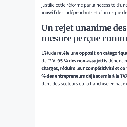
justifie cette réforme par la nécessité d’
massif
des indépendants et d’un risque d
Un rejet unanime des
mesure perçue comme
L’étude révèle une
opposition catégoriqu
de TVA.
95 % des non-assujettis
dénoncent
charges, réduire leur compétitivité et c
% des entrepreneurs déjà soumis à la TV
dans des secteurs où la franchise en bas