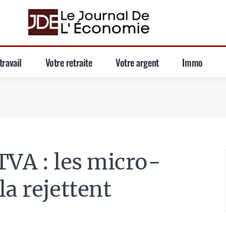
travail
Votre retraite
Votre argent
Immo
TVA : les micro-
a rejettent