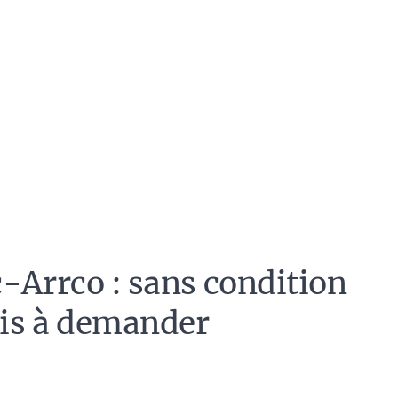
c-Arrco : sans condition
ais à demander