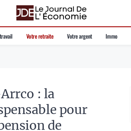
travail
Votre retraite
Votre argent
Immo
Arrco : la
spensable pour
 pension de