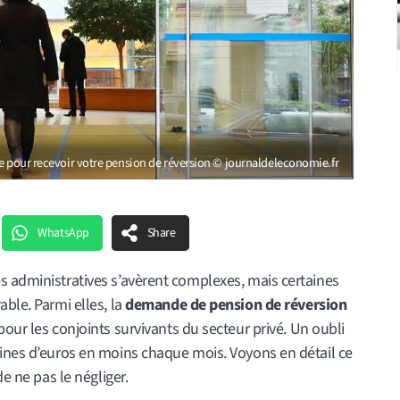
le pour recevoir votre pension de réversion © journaldeleconomie.fr
WhatsApp
Share
s administratives s’avèrent complexes, mais certaines
ble. Parmi elles, la
demande de pension de réversion
pour les conjoints survivants du secteur privé. Un oubli
aines d’euros en moins chaque mois. Voyons en détail ce
de ne pas le négliger.