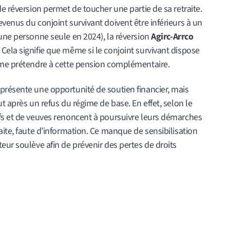
de réversion permet de toucher une partie de sa retraite.
venus du conjoint survivant doivent être inférieurs à un
une personne seule en 2024), la réversion
Agirc-Arrco
Cela signifie que même si le conjoint survivant dispose
ême prétendre à cette pension complémentaire.
présente une opportunité de soutien financier, mais
t après un refus du régime de base. En effet, selon le
fs et de veuves renoncent à poursuivre leurs démarches
aite, faute d’information. Ce manque de sensibilisation
eur soulève afin de prévenir des pertes de droits