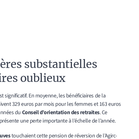
ères substantielles
ires oublieux
st significatif. En moyenne, les bénéficiaires de la
çoivent 329 euros par mois pour les femmes et 163 euros
données du
Conseil d’orientation des retraites
. Ce
eprésente une perte importante à l’échelle de l’année.
euves
touchaient cette pension de réversion de l’Agirc-