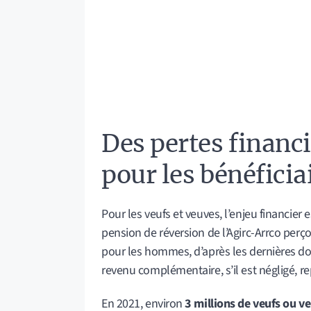
Des pertes financi
pour les bénéficia
Pour les veufs et veuves, l’enjeu financier e
pension de réversion de l’Agirc-Arrco per
pour les hommes, d’après les dernières 
revenu complémentaire, s’il est négligé, r
En 2021, environ
3 millions de veufs ou v