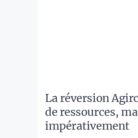
La réversion Agir
de ressources, m
impérativement