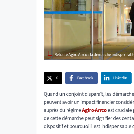
Retraite Agirc-Arrco : la démarche indispensab
X
Facebook
LinkedIn
Quand un conjoint disparaît, les démarche
peuvent avoir un impact financier considéra
auprès du régime
Agirc-Arrco
est cruciale 
de cette démarche peut signifier des cent
dispositif et pourquoi il est indispensable 