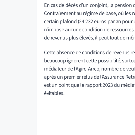
En cas de décès d’un conjoint, la pension 
Contrairement au régime de base, où les re
certain plafond (24 232 euros par an pour 
n’impose aucune condition de ressources. 
de revenus plus élevés, il peut tout de m
Cette absence de conditions de revenus re
beaucoup ignorent cette possibilité, surtou
médiateur de l’Agirc-Arrco, nombre de veu
après un premier refus de l’Assurance Retr
est un point que le rapport 2023 du médiat
évitables.