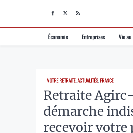
Aller
au
contenu
Économie
Entreprises
Vie au 
VOTRE RETRAITE
, 
ACTUALITÉS
, 
FRANCE
⋅
Retraite Agirc-
démarche indi
recevoir votre