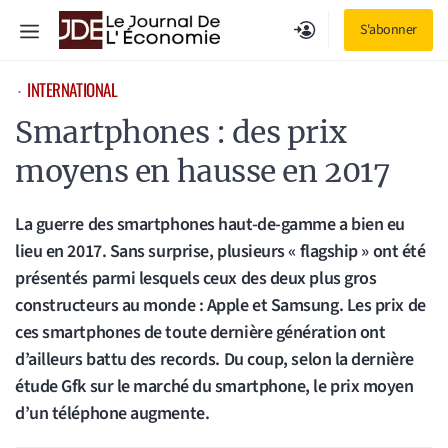
Aller
Menu
S'abonner
au
contenu
INTERNATIONAL
⋅
Smartphones : des prix
moyens en hausse en 2017
La guerre des smartphones haut-de-gamme a bien eu
lieu en 2017. Sans surprise, plusieurs « flagship » ont été
présentés parmi lesquels ceux des deux plus gros
constructeurs au monde : Apple et Samsung. Les prix de
ces smartphones de toute dernière génération ont
d’ailleurs battu des records. Du coup, selon la dernière
étude Gfk sur le marché du smartphone, le prix moyen
d’un téléphone augmente.