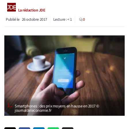
La rédaction JDE
Publié le
26 octobre 2017
Lecture :
< 1
0
Smartphones : des prix moyens en hausse en 2017 ©
journaldeleconomie.fr