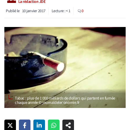
La rédaction JDE
Publié le
10 janvier 2017
Lecture :
< 1
0
Tabac : plus de 1 000 milliards de dollars qui partent en fumée
chaque année © journaldeleconomie.fr