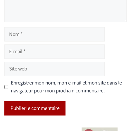
Nom
E-
mail
Site
web
Enregistrer mon nom, mon e-mail et mon site dans le
navigateur pour mon prochain commentaire.
A
l