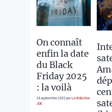
On connaît
Int
enfin la date
sate
du Black
Am
Friday 2025
dép
: la voilà
cen
28 septembre 2025
par
La rédaction
sate
JDE