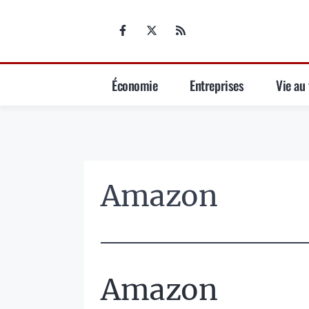
Aller
au
contenu
Économie
Entreprises
Vie au 
Amazon
Amazon