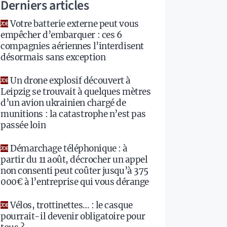
Derniers articles
Votre batterie externe peut vous
empêcher d’embarquer : ces 6
compagnies aériennes l’interdisent
désormais sans exception
Un drone explosif découvert à
Leipzig se trouvait à quelques mètres
d’un avion ukrainien chargé de
munitions : la catastrophe n’est pas
passée loin
Démarchage téléphonique : à
partir du 11 août, décrocher un appel
non consenti peut coûter jusqu’à 375
000€ à l’entreprise qui vous dérange
Vélos, trottinettes… : le casque
pourrait-il devenir obligatoire pour