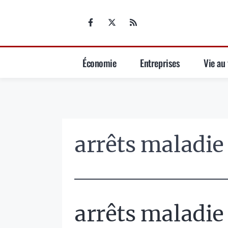
Aller
au
contenu
Économie
Entreprises
Vie au 
arrêts maladie
arrêts maladie