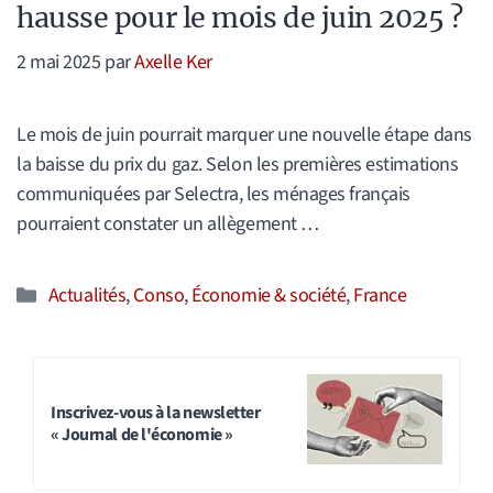
hausse pour le mois de juin 2025 ?
2 mai 2025
par
Axelle Ker
Le mois de juin pourrait marquer une nouvelle étape dans
la baisse du prix du gaz. Selon les premières estimations
communiquées par Selectra, les ménages français
pourraient constater un allègement …
Catégories
Actualités
,
Conso
,
Économie & société
,
France
Inscrivez-vous à la newsletter
« Journal de l'économie »