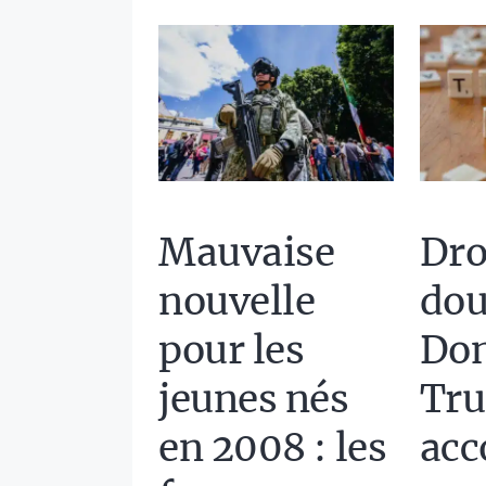
Mauvaise
Dro
nouvelle
dou
pour les
Don
jeunes nés
Tr
en 2008 : les
acc