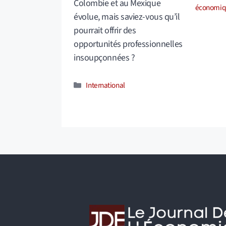
Colombie et au Mexique
économiq
évolue, mais saviez-vous qu’il
pourrait offrir des
opportunités professionnelles
insoupçonnées ?
Catégories
International