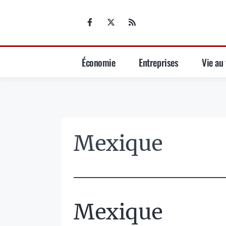
Aller
au
contenu
Économie
Entreprises
Vie au 
Mexique
Mexique