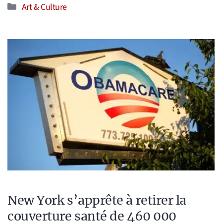
Catégories
Art & Culture
New York s’apprête à retirer la
couverture santé de 460 000