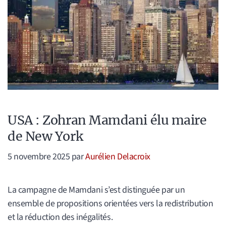
USA : Zohran Mamdani élu maire
de New York
5 novembre 2025
par
Aurélien Delacroix
La campagne de Mamdani s’est distinguée par un
ensemble de propositions orientées vers la redistribution
et la réduction des inégalités.