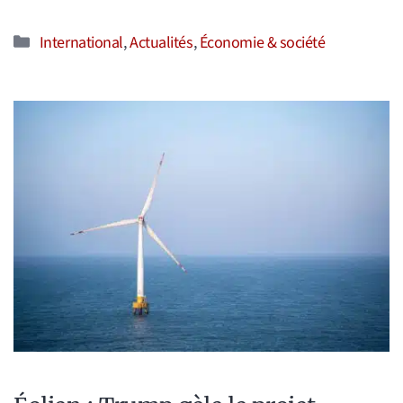
Catégories
International
,
Actualités
,
Économie & société