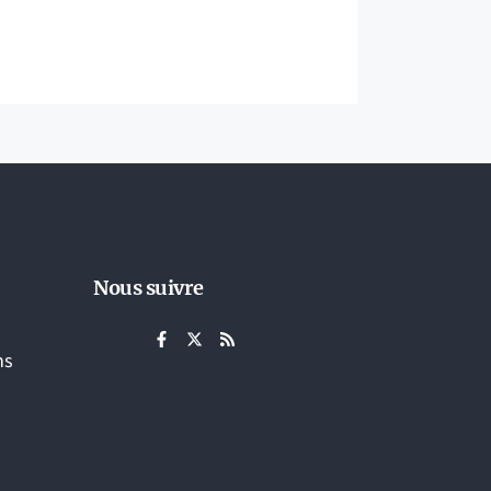
Nous suivre
ns