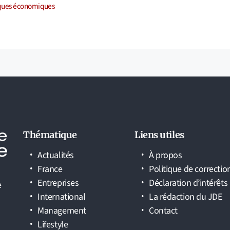
ories
iques économiques
Thématique
Liens utiles
Actualités
À propos
France
Politique de correctio
Entreprises
Déclaration d’intérêts
e
International
La rédaction du JDE
Management
Contact
Lifestyle