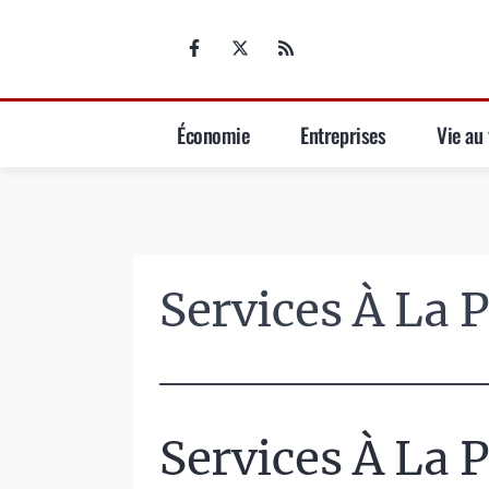
Aller
au
contenu
Économie
Entreprises
Vie au 
Services À La 
Services À La 