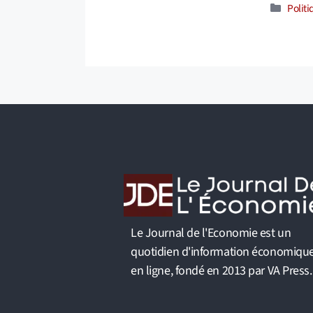
Catég
Polit
Le Journal de l'Economie est un
quotidien d'information économiqu
en ligne, fondé en 2013 par VA Press.