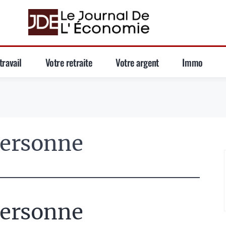
travail
Votre retraite
Votre argent
Immo
Personne
Personne