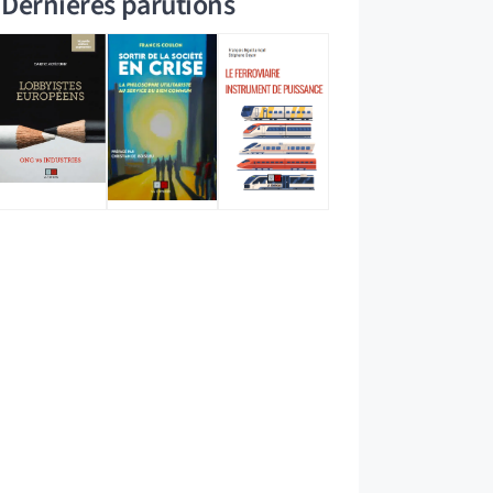
Dernières parutions