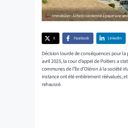
Immobilier : Airbnb condamné à payer une ame
X
Facebook
LinkedIn
Décision lourde de conséquences pour la pl
avril 2025, la cour d’appel de Poitiers a 
communes de l’île d’Oléron à la société i
instance ont été entièrement réévalués, e
rehaussé.