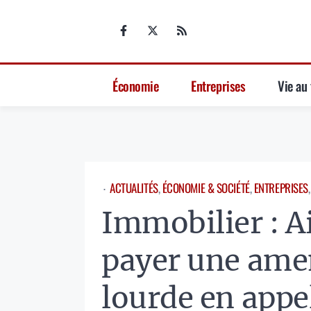
Aller
au
contenu
Économie
Entreprises
Vie au 
ACTUALITÉS
, 
ÉCONOMIE & SOCIÉTÉ
, 
ENTREPRISES
,
⋅
Immobilier : 
payer une ame
lourde en appe