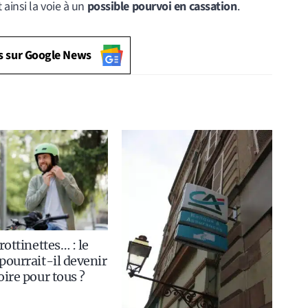
 ainsi la voie à un
possible pourvoi en cassation
.
s sur Google News
rottinettes… : le
pourrait-il devenir
oire pour tous ?