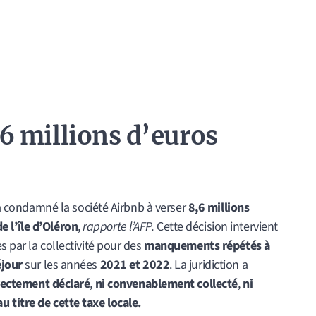
6 millions d’euros
s a condamné la société Airbnb à verser
8,6 millions
l’île d’Oléron
,
rapporte l’AFP.
Cette décision intervient
s par la collectivité pour des
manquements répétés à
éjour
sur les années
2021 et 2022
. La juridiction a
rectement déclaré
,
ni convenablement collecté
,
ni
u titre de cette taxe locale.