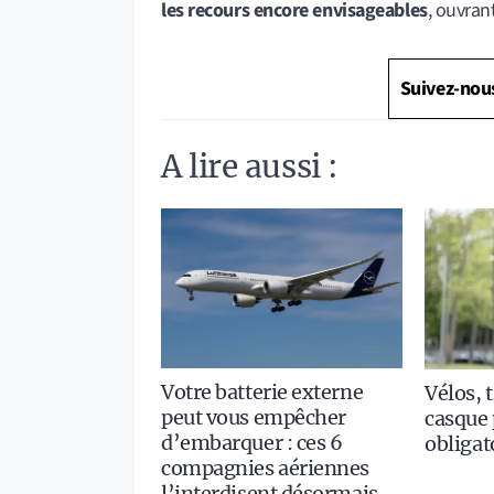
les recours encore envisageables
, ouvrant
Suivez-nou
A lire aussi :
Votre batterie externe
Vélos, t
peut vous empêcher
casque 
d’embarquer : ces 6
obligat
compagnies aériennes
l’interdisent désormais