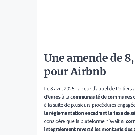
Une amende de 8,
pour Airbnb
Le 8 avril 2025, la cour d’appel de Poitier
d’euros
à la
communauté de communes de 
à la suite de plusieurs procédures engagée
la réglementation encadrant la taxe de s
considéré que la plateforme n’avait
ni cor
intégralement reversé
les montants dus a