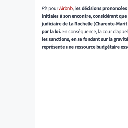
Pis
pour
Airbnb
, l
es décisions prononcées 
initiales à son encontre, considérant que
judiciaire de La Rochelle (Charente-Mari
par la loi.
En conséquence, la cour d’appel 
les sanctions, en se fondant sur la gravit
représente une ressource budgétaire essen