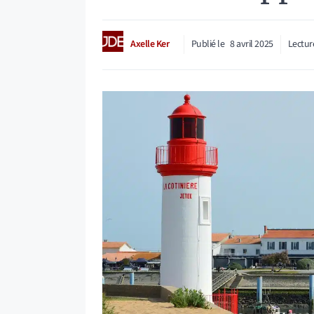
Axelle Ker
Publié le
8 avril 2025
Lectur