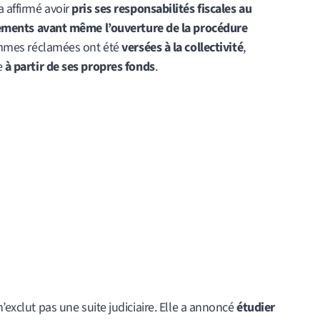
a affirmé avoir
pris ses responsabilités fiscales au
iements avant même l’ouverture de la procédure
sommes réclamées ont été
versées à la collectivité
,
e
à partir de ses propres fonds
.
n’exclut pas une suite judiciaire. Elle a annoncé
étudier