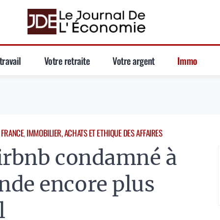
travail
Votre retraite
Votre argent
Immo
 
FRANCE
, 
IMMOBILIER, ACHATS ET ETHIQUE DES AFFAIRES
Airbnb condamné à
nde encore plus
l