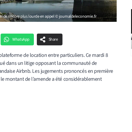
nde encore plus lourde en appel © journaldeleconomie.fr
WhatsApp
Share
ateforme de location entre particuliers. Ce mardi 8
statué dans un litige opposant la communauté de
rlandaise Airbnb. Les jugements prononcés en première
t le montant de l’amende a été considérablement