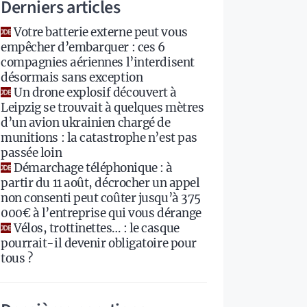
Derniers articles
Votre batterie externe peut vous
empêcher d’embarquer : ces 6
compagnies aériennes l’interdisent
désormais sans exception
Un drone explosif découvert à
Leipzig se trouvait à quelques mètres
d’un avion ukrainien chargé de
munitions : la catastrophe n’est pas
passée loin
Démarchage téléphonique : à
partir du 11 août, décrocher un appel
non consenti peut coûter jusqu’à 375
000€ à l’entreprise qui vous dérange
Vélos, trottinettes… : le casque
pourrait-il devenir obligatoire pour
tous ?