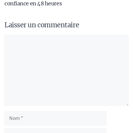
confiance en 48 heures
Laisser un commentaire
Commentaire
Nom
E-