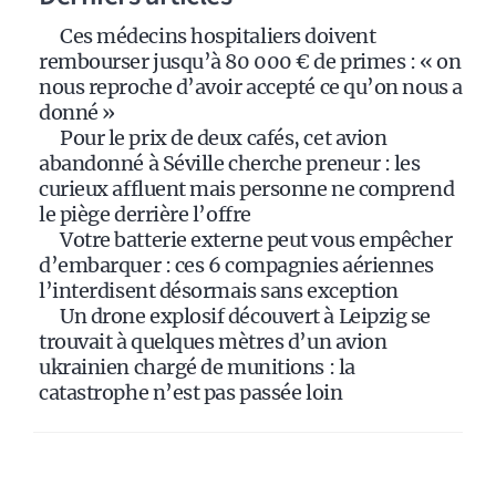
i
Ces médecins hospitaliers doivent
v
rembourser jusqu’à 80 000 € de primes : « on
e
nous reproche d’avoir accepté ce qu’on nous a
:
donné »
Pour le prix de deux cafés, cet avion
abandonné à Séville cherche preneur : les
curieux affluent mais personne ne comprend
le piège derrière l’offre
Votre batterie externe peut vous empêcher
d’embarquer : ces 6 compagnies aériennes
l’interdisent désormais sans exception
Un drone explosif découvert à Leipzig se
trouvait à quelques mètres d’un avion
ukrainien chargé de munitions : la
catastrophe n’est pas passée loin