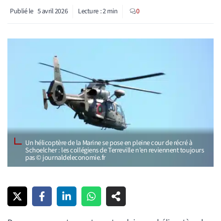
Publié le
5 avril 2026
Lecture :
2
min
0
Un hélicoptère de la Marine se pose en pleine cour de récré à
Schoelcher : les collégiens de Terreville n’en reviennent toujours
pas © journaldeleconomie.fr