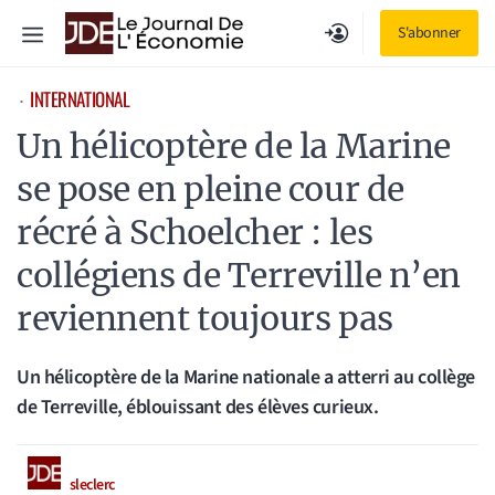
Aller
Menu
S'abonner
au
contenu
INTERNATIONAL
⋅
Un hélicoptère de la Marine
se pose en pleine cour de
récré à Schoelcher : les
collégiens de Terreville n’en
reviennent toujours pas
Un hélicoptère de la Marine nationale a atterri au collège
de Terreville, éblouissant des élèves curieux.
sleclerc