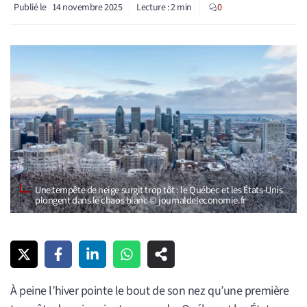
Publié le
14 novembre 2025
Lecture :
2
min
0
Une tempête de neige surgit trop tôt : le Québec et les États-Unis
plongent dans le chaos blanc © journaldeleconomie.fr
À peine l’hiver pointe le bout de son nez qu’une première