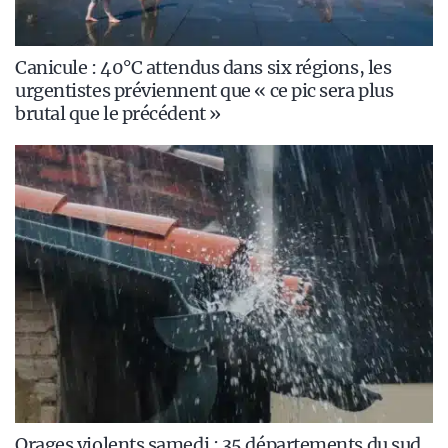
Canicule : 40°C attendus dans six régions, les
urgentistes préviennent que « ce pic sera plus
brutal que le précédent »
Orages violents samedi : 35 départements du sud