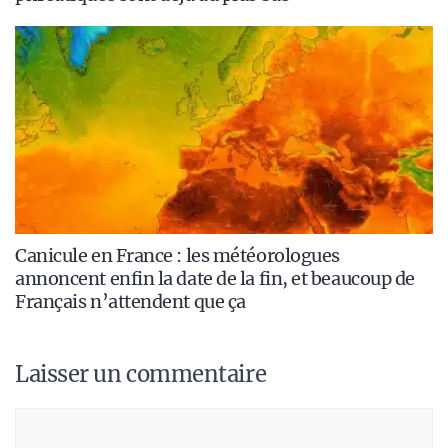
Canicule en France : les météorologues
annoncent enfin la date de la fin, et beaucoup de
Français n’attendent que ça
Laisser un commentaire
Commentaire