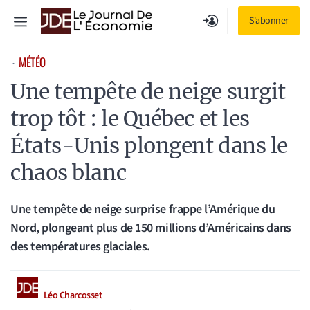
Aller
Menu
S'abonner
au
contenu
MÉTÉO
⋅
Une tempête de neige surgit
trop tôt : le Québec et les
États-Unis plongent dans le
chaos blanc
Une tempête de neige surprise frappe l’Amérique du
Nord, plongeant plus de 150 millions d’Américains dans
des températures glaciales.
Léo Charcosset