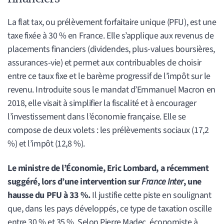
La flat tax, ou prélèvement forfaitaire unique (PFU), est une
taxe fixée à 30 % en France. Elle s’applique aux revenus de
placements financiers (dividendes, plus-values boursières,
assurances-vie) et permet aux contribuables de choisir
entre ce taux fixe et le barème progressif de l’impôt sur le
revenu. Introduite sous le mandat d’Emmanuel Macron en
2018, elle visait à simplifier la fiscalité et à encourager
l’investissement dans l’économie française. Elle se
compose de deux volets : les prélèvements sociaux (17,2
%) et l’impôt (12,8 %).
Le ministre de l’Économie, Eric Lombard, a récemment
suggéré, lors d’une intervention sur
France Inter
, une
hausse du PFU à 33 %.
Il justifie cette piste en soulignant
que, dans les pays développés, ce type de taxation oscille
entre 30 % et 35 %. Selon Pierre Madec, économiste à