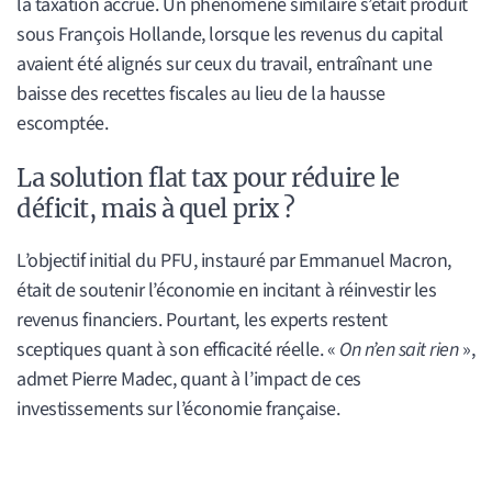
la taxation accrue. Un phénomène similaire s’était produit
sous François Hollande, lorsque les revenus du capital
avaient été alignés sur ceux du travail, entraînant une
baisse des recettes fiscales au lieu de la hausse
escomptée.
La solution flat tax pour réduire le
déficit, mais à quel prix ?
L’objectif initial du PFU, instauré par Emmanuel Macron,
était de soutenir l’économie en incitant à réinvestir les
revenus financiers. Pourtant, les experts restent
sceptiques quant à son efficacité réelle. «
On n’en sait rien
»,
admet Pierre Madec, quant à l’impact de ces
investissements sur l’économie française.