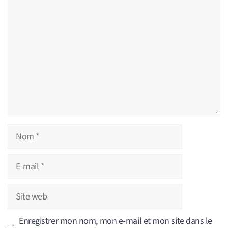
Commentaire
Nom
E-
mail
Site
web
Enregistrer mon nom, mon e-mail et mon site dans le