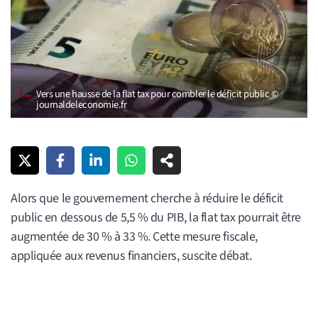
Vers une hausse de la flat tax pour combler le déficit public ©
journaldeleconomie.fr
Alors que le gouvernement cherche à réduire le déficit
public en dessous de 5,5 % du PIB, la flat tax pourrait être
augmentée de 30 % à 33 %. Cette mesure fiscale,
appliquée aux revenus financiers, suscite débat.