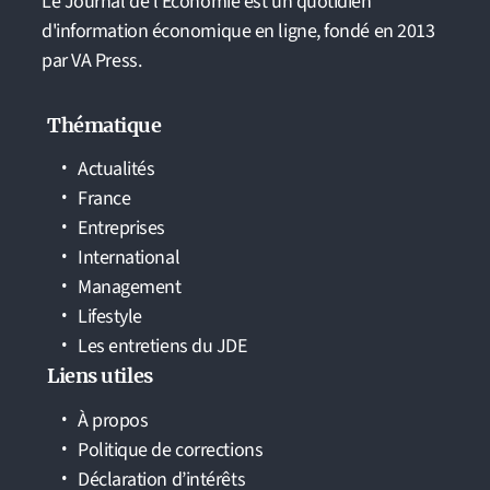
Le Journal de l'Economie est un quotidien
d'information économique en ligne, fondé en 2013
par VA Press.
Thématique
Actualités
France
Entreprises
International
Management
Lifestyle
Les entretiens du JDE
Liens utiles
À propos
Politique de corrections
Déclaration d’intérêts