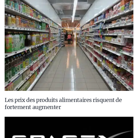
Les prix des produits alimentaires risquent de
fortement augmenter