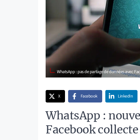
WhatsApp : pas de partage de données avec Fa
X
Facebook
LinkedIn
WhatsApp : nouve
Facebook collecte