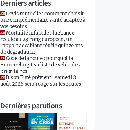
Derniers articles
Devis mutuelle : comment choisir
une complémentaire santé adaptée à
vos besoins
Mortalité infantile : la France
recule au 23ᵉ rang européen, un
rapport accablant révèle quinze ans
de dégradation
Code de la route : pourquoi la
France élargit sa liste de véhicules
prioritaires
Bison Futé prévient : samedi 8
août 2026 sera rouge sur les routes
Dernières parutions