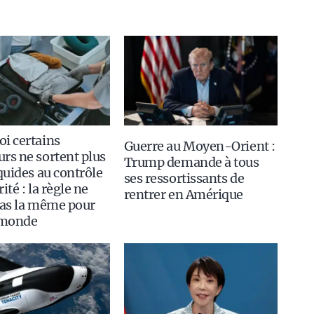
i certains
Guerre au Moyen-Orient :
rs ne sortent plus
Trump demande à tous
iquides au contrôle
ses ressortissants de
ité : la règle ne
rentrer en Amérique
pas la même pour
 monde