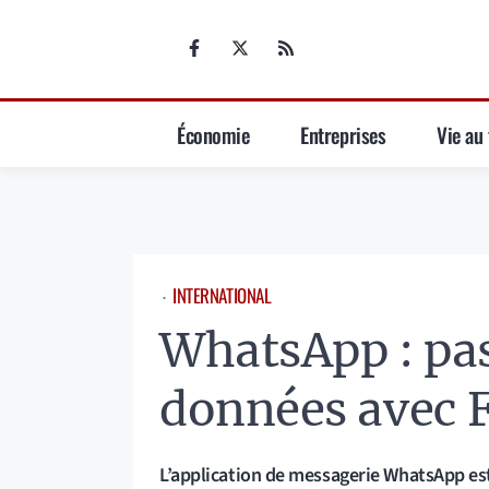
Aller
au
contenu
Économie
Entreprises
Vie au 
INTERNATIONAL
⋅
WhatsApp : pas
données avec 
L’application de messagerie WhatsApp es