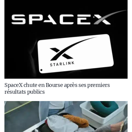
SpaceX chute en Bourse après ses premiers
résultats publics