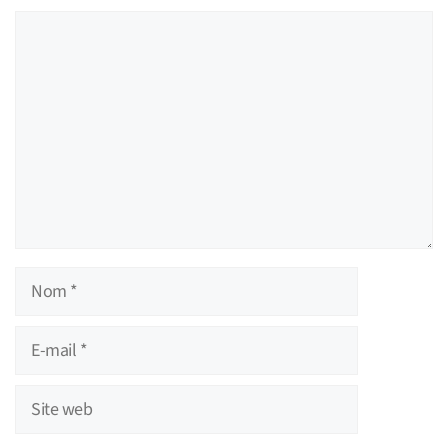
Commentaire
Nom
E-
mail
Site
web