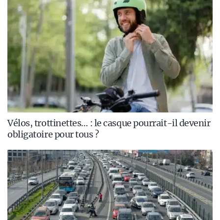
Vélos, trottinettes… : le casque pourrait-il devenir
obligatoire pour tous ?