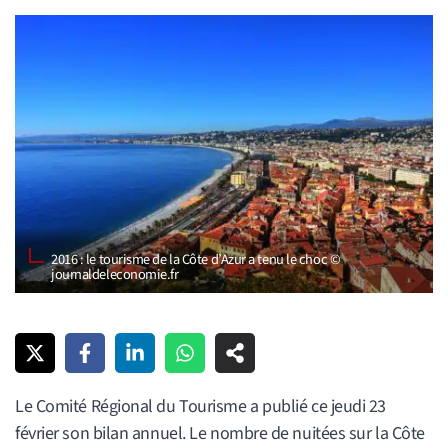
2016 : le tourisme de la Côte d’Azur a tenu le choc ©
journaldeleconomie.fr
Le Comité Régional du Tourisme a publié ce jeudi 23
février son bilan annuel. Le nombre de nuitées sur la Côte