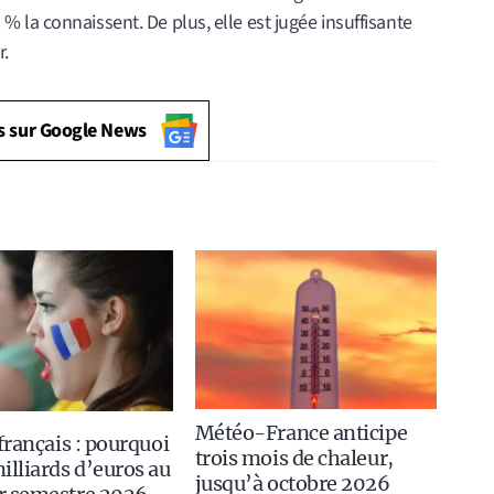
la connaissent. De plus, elle est jugée insuffisante
r.
s sur Google News
Météo-France anticipe
 français : pourquoi
trois mois de chaleur,
illiards d’euros au
jusqu’à octobre 2026