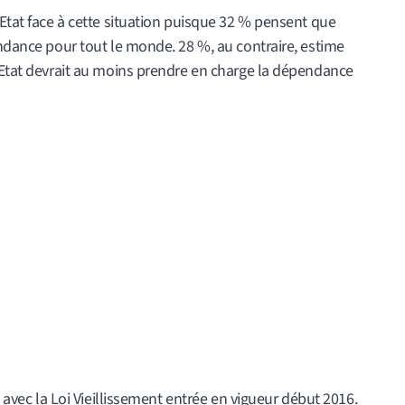
’Etat face à cette situation puisque 32 % pensent que
endance pour tout le monde. 28 %, au contraire, estime
l’Etat devrait au moins prendre en charge la dépendance
s avec la Loi Vieillissement entrée en vigueur début 2016.