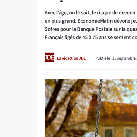
Avec l’âge, on le sait, le risque de deven
en plus grand. EconomieMatin dévoile je
Sofres pour la Banque Postale sur la que
Français âgés de 45 à 75 ans se sentent 
La rédaction JDE
Publié le
15 septembre 