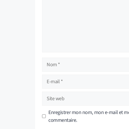
Nom
E-
mail
Site
web
Enregistrer mon nom, mon e-mail et mo
commentaire.