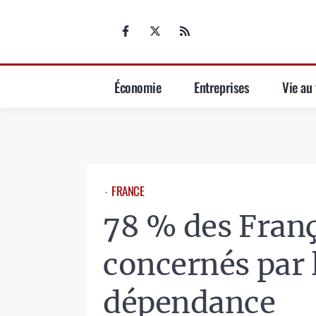
Aller
au
contenu
Économie
Entreprises
Vie au 
FRANCE
⋅
​78 % des Franç
concernés par l
dépendance