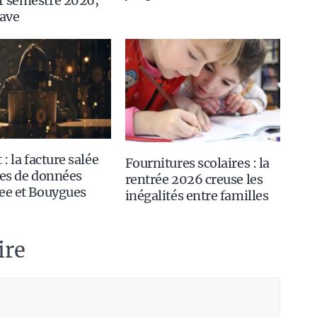
r semestre 2026,
rave
 : la facture salée
Fournitures scolaires : la
tes de données
rentrée 2026 creuse les
ee et Bouygues
inégalités entre familles
ire