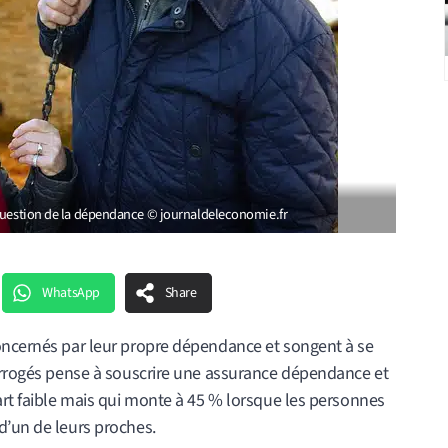
 question de la dépendance © journaldeleconomie.fr
WhatsApp
Share
oncernés par leur propre dépendance et songent à se
terrogés pense à souscrire une assurance dépendance et
art faible mais qui monte à 45 % lorsque les personnes
d’un de leurs proches.