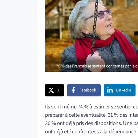
​78 % des Français se sentent concernés par la
X
Facebook
LinkedIn
Ils sont même 74 % à estimer se sentier c
préparer à cette éventualité. 31 % des in
30 % ont déjà pris des dispositions. Une p
ont déjà été confrontées à la dépendance 