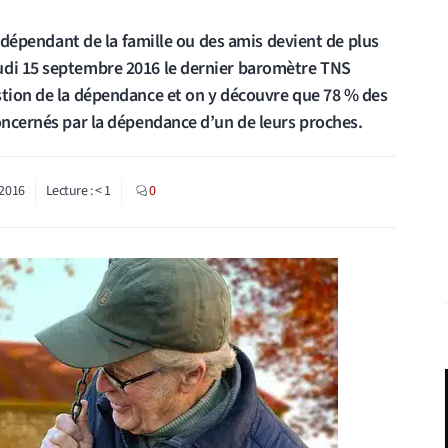
ir dépendant de la famille ou des amis devient de plus
udi 15 septembre 2016 le dernier baromètre TNS
stion de la dépendance et on y découvre que 78 % des
concernés par la dépendance d’un de leurs proches.
2016
Lecture :
< 1
0