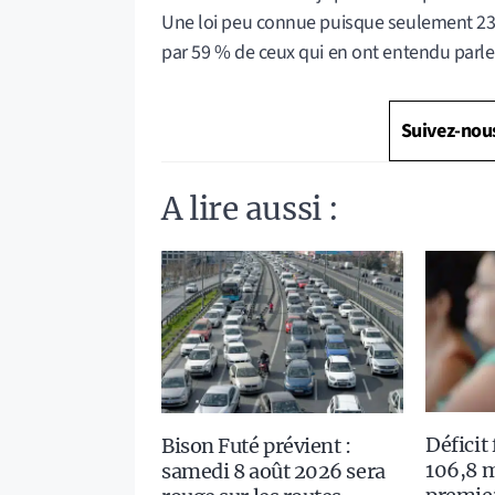
Une loi peu connue puisque seulement 23 % 
par 59 % de ceux qui en ont entendu parle
Suivez-nou
A lire aussi :
Déficit
Bison Futé prévient :
106,8 m
samedi 8 août 2026 sera