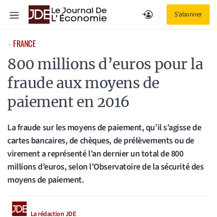
Aller
Menu
S'abonner
au
contenu
FRANCE
⋅
800 millions d’euros pour la
fraude aux moyens de
paiement en 2016
La fraude sur les moyens de paiement, qu’il s’agisse de
cartes bancaires, de chèques, de prélèvements ou de
virement a représenté l’an dernier un total de 800
millions d’euros, selon l’Observatoire de la sécurité des
moyens de paiement.
La rédaction JDE