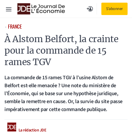
Aller
Menu
S'abonner
au
contenu
FRANCE
⋅
À Alstom Belfort, la crainte
pour la commande de 15
rames TGV
La commande de 15 rames TGV à l’usine Alstom de
Belfort est-elle menacée ? Une note du ministère de
l’Économie, qui se base sur une hypothèse juridique,
semble la remettre en cause. Or, la survie du site passe
impérativement par cette commande publique.
La rédaction JDE