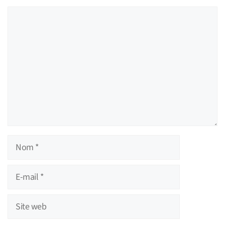
Commentaire
Nom
E-
mail
Site
web