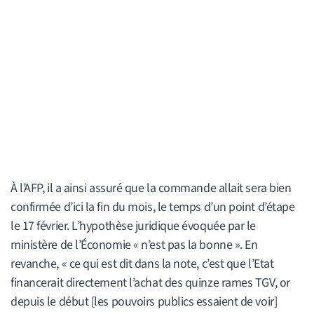
À l’AFP, il a ainsi assuré que la commande allait sera bien
confirmée d’ici la fin du mois, le temps d’un point d’étape
le 17 février. L’hypothèse juridique évoquée par le
ministère de l’Économie « n’est pas la bonne ». En
revanche, « ce qui est dit dans la note, c’est que l’Etat
financerait directement l’achat des quinze rames TGV, or
depuis le début [les pouvoirs publics essaient de voir]