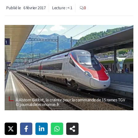
Publié le
6 février 2017
Lecture :
< 1
0
À Alstom Belfort, la crainte pour la commande de 15 rames TGV
© journaldeleconomie.fr