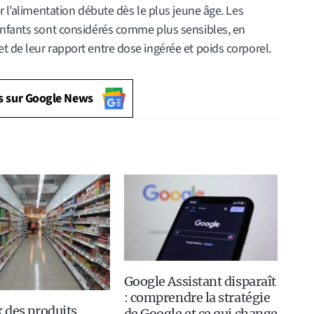
r l’alimentation débute dès le plus jeune âge. Les
enfants sont considérés comme plus sensibles, en
 de leur rapport entre dose ingérée et poids corporel.
s sur Google News
Google Assistant disparaît
: comprendre la stratégie
x des produits
de Google et ce qui change