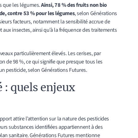
s que les légumes.
Ainsi, 78 % des fruits non bio
ide, contre 53 % pour les légumes
, selon Générations
usieurs facteurs, notamment la sensibilité accrue de
et aux insectes, ainsi qu’à la fréquence des traitements
veaux particulièrement élevés. Les cerises, par
n de 98 %, ce qui signifie que presque tous les
un pesticide, selon Générations Futures.
é : quels enjeux
port attire l’attention sur la nature des pesticides
ieurs substances identifiées appartiennent à des
plan sanitaire. Générations Futures mentionne