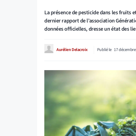
La présence de pesticide dans les fruit
dernier rapport de l’association Générat
données officielles, dresse un état des li
Aurélien Delacroix
Publié le
17 décembre