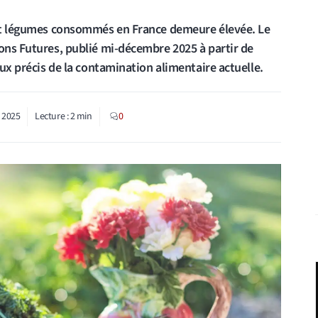
s et légumes consommés en France demeure élevée. Le
ions Futures, publié mi-décembre 2025 à partir de
eux précis de la contamination alimentaire actuelle.
 2025
Lecture :
2
min
0