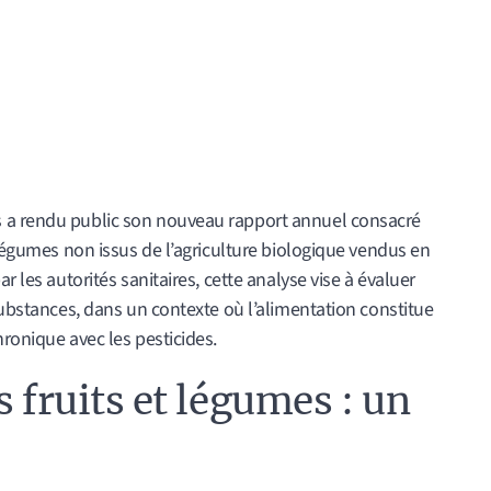
 a rendu public son nouveau rapport annuel consacré
 légumes non issus de l’agriculture biologique vendus en
r les autorités sanitaires, cette analyse vise à évaluer
 substances, dans un contexte où l’alimentation constitue
hronique avec les pesticides.
s fruits et légumes : un