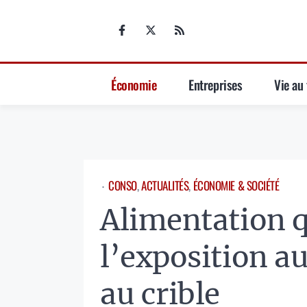
Aller
au
contenu
Économie
Entreprises
Vie au 
CONSO
, 
ACTUALITÉS
, 
ÉCONOMIE & SOCIÉTÉ
⋅
Alimentation q
l’exposition a
au crible