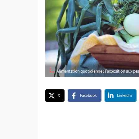
Alimentation quotidienne : l’exposition aux pe
X
Facebook
LinkedIn