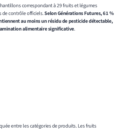
chantillons correspondant à 29 fruits et légumes
 de contrôle officiels.
Selon Générations Futures, 61 %
ntiennent au moins un résidu de pesticide détectable,
amination alimentaire significative
.
ée entre les catégories de produits. Les fruits