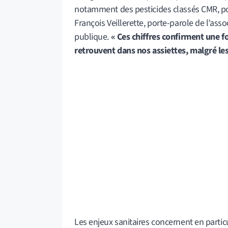
notamment des pesticides classés CMR, p
François Veillerette, porte-parole de l’as
publique.
« Ces chiffres confirment une f
retrouvent dans nos assiettes, malgré les
Les enjeux sanitaires concernent en partic