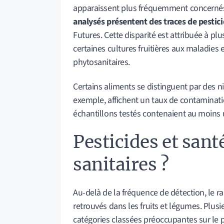
apparaissent plus fréquemment concerné
analysés présentent des traces de pestic
Futures. Cette disparité est attribuée à pl
certaines cultures fruitières aux maladies 
phytosanitaires.
Certains aliments se distinguent par des ni
exemple, affichent un taux de contaminatio
échantillons testés contenaient au moins 
Pesticides et sant
sanitaires ?
Au-delà de la fréquence de détection, le rap
retrouvés dans les fruits et légumes. Plus
catégories classées préoccupantes sur le 