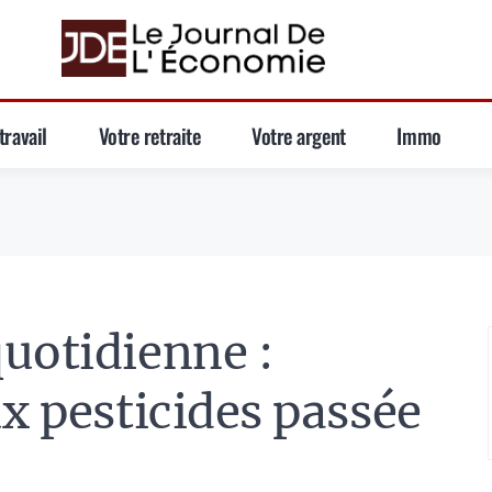
travail
Votre retraite
Votre argent
Immo
uotidienne :
ux pesticides passée