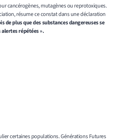
our cancérogènes, mutagènes ou reprotoxiques.
sociation, résume ce constat dans une déclaration
ois de plus que des substances dangereuses se
 alertes répétées ».
ulier certaines populations. Générations Futures