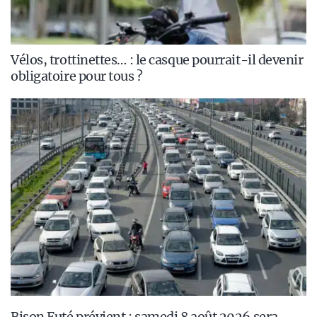
Vélos, trottinettes… : le casque pourrait-il devenir
obligatoire pour tous ?
Bison Futé prévient : samedi 8 août 2026 sera