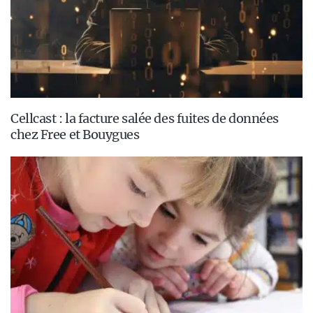
Cellcast : la facture salée des fuites de données
chez Free et Bouygues