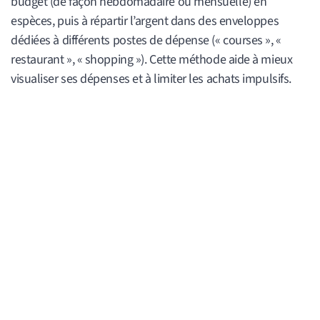
budget (de façon hebdomadaire ou mensuelle) en
espèces, puis à répartir l’argent dans des enveloppes
dédiées à différents postes de dépense (« courses », «
restaurant », « shopping »). Cette méthode aide à mieux
visualiser ses dépenses et à limiter les achats impulsifs.