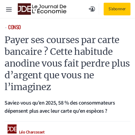
Aller
Menu
S'abonner
au
contenu
CONSO
⋅
Payer ses courses par carte
bancaire ? Cette habitude
anodine vous fait perdre plus
d’argent que vous ne
l’imaginez
Saviez-vous qu’en 2025, 58 % des consommateurs
dépensent plus avec leur carte qu’en espèces ?
Léo Charcosset