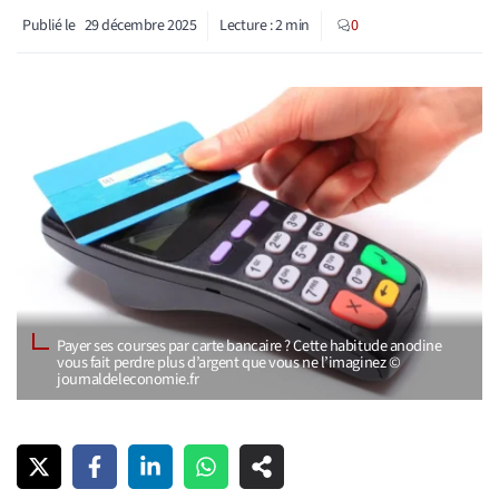
Publié le
29 décembre 2025
Lecture :
2
min
0
Payer ses courses par carte bancaire ? Cette habitude anodine
vous fait perdre plus d’argent que vous ne l’imaginez ©
journaldeleconomie.fr