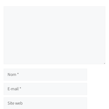
Commentaire
Nom
E-
mail
Site
web