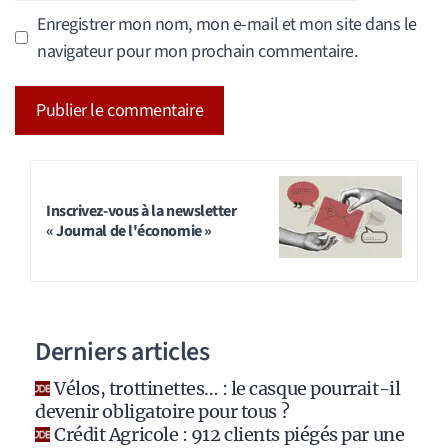
Enregistrer mon nom, mon e-mail et mon site dans le
navigateur pour mon prochain commentaire.
A
l
t
Inscrivez-vous à la newsletter
« Journal de l'économie »
e
r
n
a
Derniers articles
t
i
Vélos, trottinettes… : le casque pourrait-il
v
devenir obligatoire pour tous ?
e
Crédit Agricole : 912 clients piégés par une