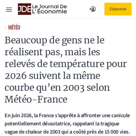
Aller
Menu
S'abonner
au
contenu
MÉTÉO
⋅
Beaucoup de gens ne le
réalisent pas, mais les
relevés de température pour
2026 suivent la même
courbe qu’en 2003 selon
Météo-France
En juin 2026, la France s’apprête à affronter une canicule
potentiellement dévastatrice, rappelant la tragique
vague de chaleur de 2003 qui a coûté près de 15 000 vies.