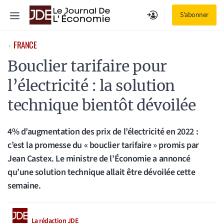
Aller
Menu
S'abonner
au
contenu
FRANCE
⋅
Bouclier tarifaire pour
l’électricité : la solution
technique bientôt dévoilée
4% d’augmentation des prix de l’électricité en 2022 :
c’est la promesse du « bouclier tarifaire » promis par
Jean Castex. Le ministre de l’Économie a annoncé
qu’une solution technique allait être dévoilée cette
semaine.
La rédaction JDE