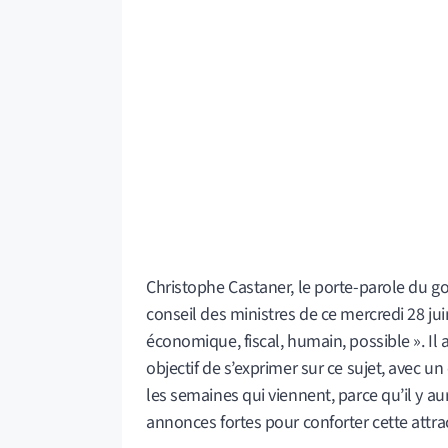
Christophe Castaner, le porte-parole du 
conseil des ministres de ce mercredi 28 juin
économique, fiscal, humain, possible ». Il a
objectif de s’exprimer sur ce sujet, avec
les semaines qui viennent, parce qu’il y au
annonces fortes pour conforter cette attract