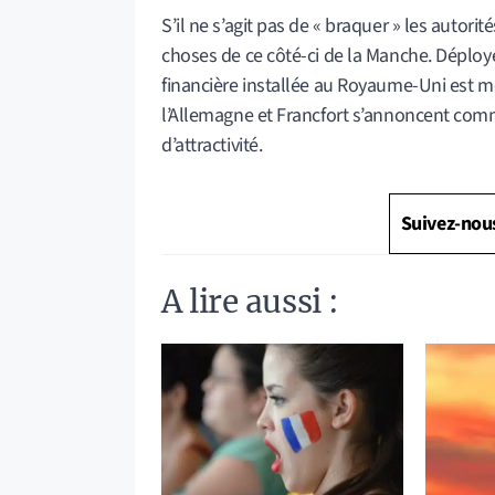
S’il ne s’agit pas de « braquer » les autori
choses de ce côté-ci de la Manche. Déployer 
financière installée au Royaume-Uni est m
l’Allemagne et Francfort s’annoncent com
d’attractivité.
Suivez-nou
A lire aussi :