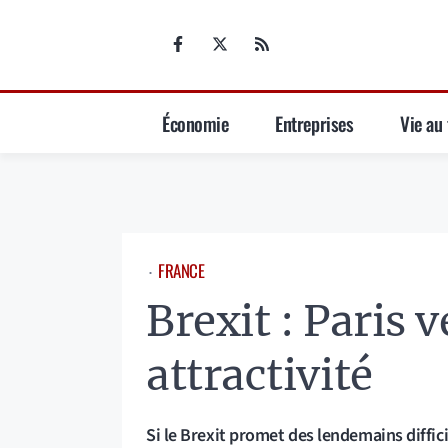
Aller
au
contenu
Économie
Entreprises
Vie au 
FRANCE
⋅
Brexit : Paris 
attractivité
Si le Brexit promet des lendemains diffic