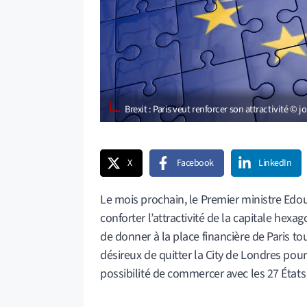
Brexit : Paris veut renforcer son attractivité ©
X
Facebook
LinkedIn
Le mois prochain, le Premier ministre Edo
conforter l’attractivité de la capitale hex
de donner à la place financière de Paris to
désireux de quitter la City de Londres pour 
possibilité de commercer avec les 27 État