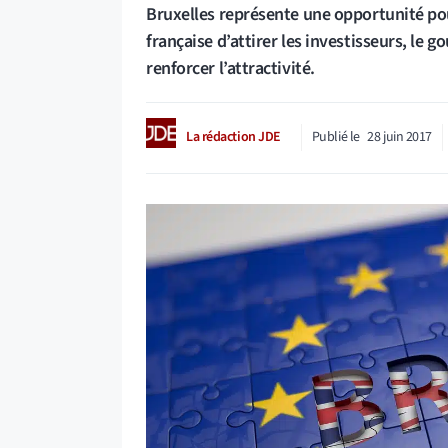
Bruxelles représente une opportunité pour
française d’attirer les investisseurs, le
renforcer l’attractivité.
La rédaction JDE
Publié le
28 juin 2017