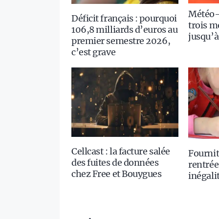
Météo-
Déficit français : pourquoi
trois m
106,8 milliards d’euros au
jusqu’à
premier semestre 2026,
c’est grave
Cellcast : la facture salée
Fournit
des fuites de données
rentrée
chez Free et Bouygues
inégali