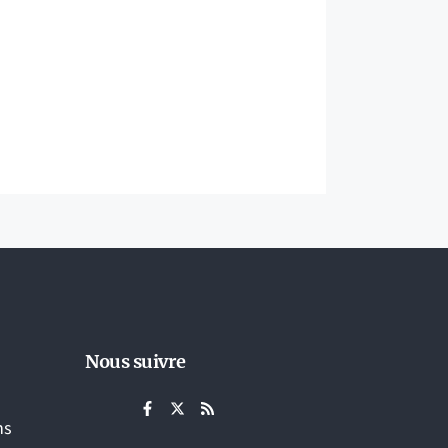
Nous suivre
ns