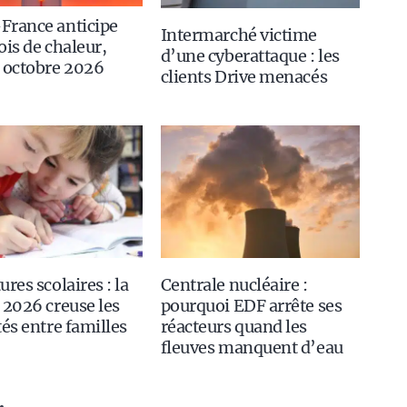
France anticipe
Intermarché victime
ois de chaleur,
d’une cyberattaque : les
 octobre 2026
clients Drive menacés
ures scolaires : la
Centrale nucléaire :
 2026 creuse les
pourquoi EDF arrête ses
tés entre familles
réacteurs quand les
fleuves manquent d’eau