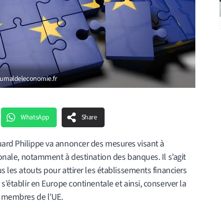
 journaldeleconomie.fr
WhatsApp
Share
uard Philippe va annoncer des mesures visant à
agonale, notamment à destination des banques. Il s’agit
us les atouts pour attirer les établissements financiers
s’établir en Europe continentale et ainsi, conserver la
s membres de l’UE.