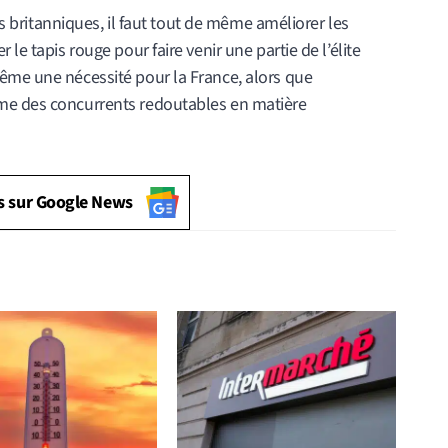
tés britanniques, il faut tout de même améliorer les
le tapis rouge pour faire venir une partie de l’élite
ême une nécessité pour la France, alors que
me des concurrents redoutables en matière
s sur Google News