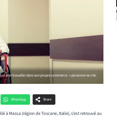
pour aller travailler dans son propre commerce : « personne ne s’en
WhatsApp
Share
llé à Massa (région de Toscane, Italie), s’est retrouvé au