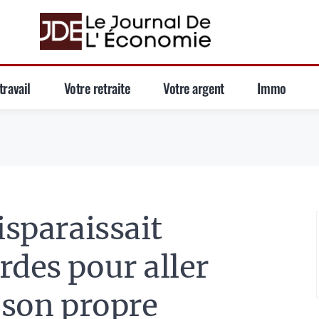
travail
Votre retraite
Votre argent
Immo
isparaissait
rdes pour aller
 son propre