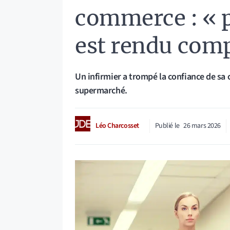
commerce : « 
est rendu com
Un infirmier a trompé la confiance de sa
supermarché.
Léo Charcosset
Publié le
26 mars 2026