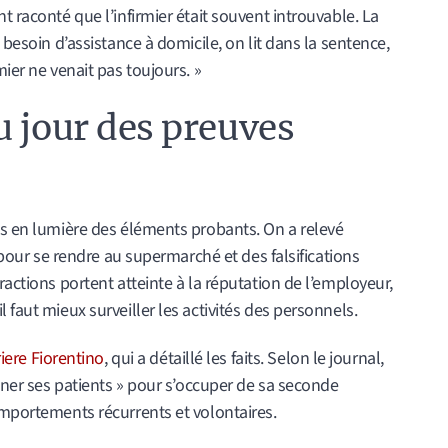
t raconté que l’infirmier était souvent introuvable. La
 besoin d’assistance à domicile, on lit dans la sentence,
mier ne venait pas toujours. »
u jour des preuves
is en lumière des éléments probants. On a relevé
e pour se rendre au supermarché et des falsifications
ractions portent atteinte à la réputation de l’employeur,
 faut mieux surveiller les activités des personnels.
iere Fiorentino
, qui a détaillé les faits. Selon le journal,
onner ses patients » pour s’occuper de sa seconde
omportements récurrents et volontaires.