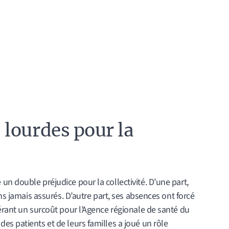
lourdes pour la
n double préjudice pour la collectivité. D’une part,
ins jamais assurés. D’autre part, ses absences ont forcé
érant un surcoût pour l’Agence régionale de santé du
s patients et de leurs familles a joué un rôle