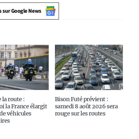
s sur Google News
 la route :
Bison Futé prévient :
i la France élargit
samedi 8 août 2026 sera
 de véhicules
rouge sur les routes
aires