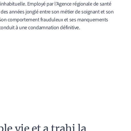
s inhabituelle. Employé par l’Agence régionale de santé
 des années jonglé entre son métier de soignant et son
. Son comportement frauduleux et ses manquements
 conduit à une condamnation définitive.
e vie et a trahi la