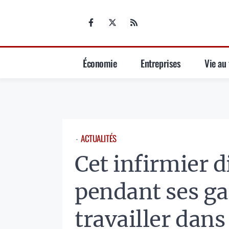
Aller
au
contenu
Économie
Entreprises
Vie au 
ACTUALITÉS
⋅
Cet infirmier d
pendant ses ga
travailler dans