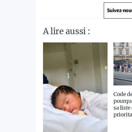
Suivez-nou
A lire aussi :
Code de
pourquo
sa liste
priorit