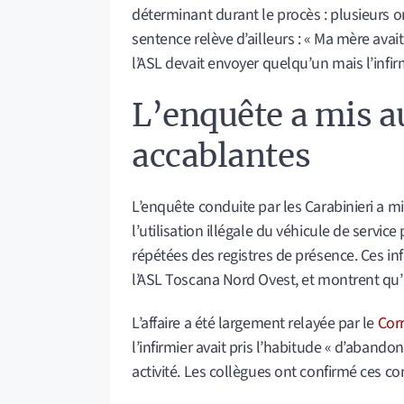
déterminant durant le procès : plusieurs on
sentence relève d’ailleurs : « Ma mère avait
l’ASL devait envoyer quelqu’un mais l’infir
L’enquête a mis a
accablantes
L’enquête conduite par les Carabinieri a m
l’utilisation illégale du véhicule de servic
répétées des registres de présence. Ces inf
l’ASL Toscana Nord Ovest, et montrent qu’il
L’affaire a été largement relayée par le
Corr
l’infirmier avait pris l’habitude « d’aband
activité. Les collègues ont confirmé ces c