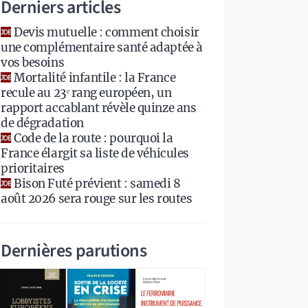
Derniers articles
Devis mutuelle : comment choisir
une complémentaire santé adaptée à
vos besoins
Mortalité infantile : la France
recule au 23ᵉ rang européen, un
rapport accablant révèle quinze ans
de dégradation
Code de la route : pourquoi la
France élargit sa liste de véhicules
prioritaires
Bison Futé prévient : samedi 8
août 2026 sera rouge sur les routes
Dernières parutions