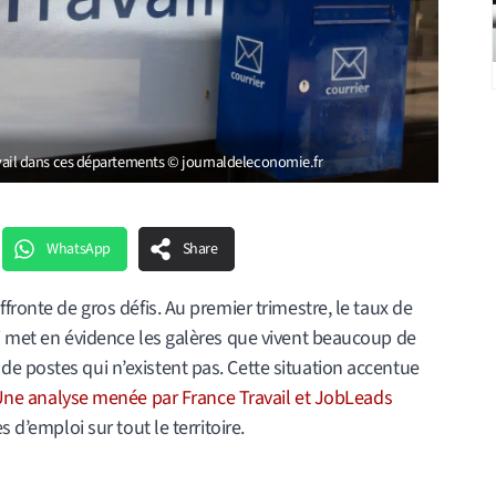
travail dans ces départements © journaldeleconomie.fr
WhatsApp
Share
fronte de gros défis. Au premier trimestre, le taux de
ui met en évidence les galères que vivent beaucoup de
e postes qui n’existent pas. Cette situation accentue
ne analyse menée par France Travail et JobLeads
 d’emploi sur tout le territoire.