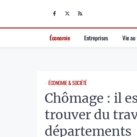
Aller
au
contenu
Économie
Entreprises
Vie au 
ÉCONOMIE & SOCIÉTÉ
⋅
Chômage : il est
trouver du trav
départements