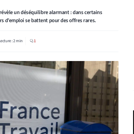
révèle un déséquilibre alarmant : dans certains
 d’emploi se battent pour des offres rares.
Lecture :
2
min
1