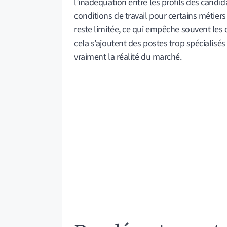
l’inadéquation entre les profils des candid
conditions de travail pour certains métier
reste limitée, ce qui empêche souvent les
cela s’ajoutent des postes trop spécialisé
vraiment la réalité du marché.