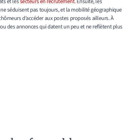
ats et les
secteurs en recrutement
. Ensuite, les
s ne séduisent pas toujours, et la mobilité géographique
 chômeurs d’accéder aux postes proposés ailleurs. À
s ou des annonces qui datent un peu et ne reflètent plus