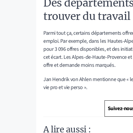
Des départements 
trouver du travail
Parmi tout ça, certains départements offre
emploi. Par exemple, dans les Hautes-Al
pour 3 096 offres disponibles, et des initi
cet écart. Les Alpes-de-Haute-Provence et 
offre et demande moins marqués.
Jan Hendrik von Ahlen mentionne que « les
vie pro et vie perso ».
Suivez-nou
A lire aussi :