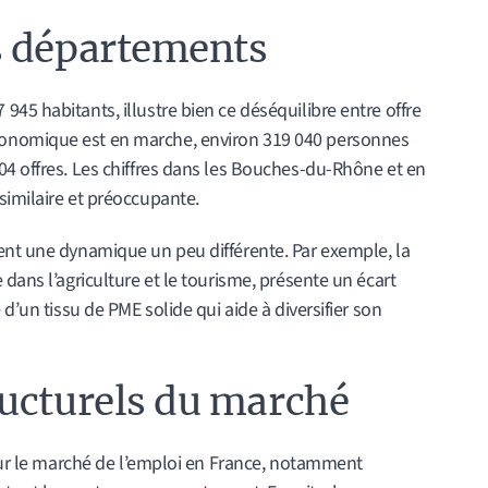
s départements
45 habitants, illustre bien ce déséquilibre entre offre
onomique est en marche, environ 319 040 personnes
04 offres. Les chiffres dans les Bouches-du-Rhône et en
similaire et préoccupante.
ent une dynamique un peu différente. Par exemple, la
dans l’agriculture et le tourisme, présente un écart
 d’un tissu de PME solide qui aide à diversifier son
ructurels du marché
 sur le marché de l’emploi en France, notamment