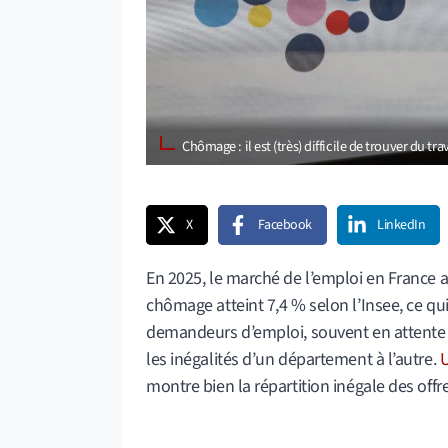
Chômage : il est (très) difficile de trouver du 
X
Facebook
LinkedIn
En 2025, le marché de l’emploi en France af
chômage atteint 7,4 % selon l’Insee, ce q
demandeurs d’emploi, souvent en attente d
les inégalités d’un département à l’autre.
U
montre bien la répartition inégale des offres