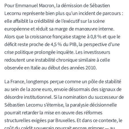
Pour Emmanuel Macron, la démission de Sébastien
Lecornu représente bien plus qu’un incident de parcours :
elle affaiblit la crédibilité de l’exécutif sur la scène
européenne et réduit sa marge de manœuvre interne.
Alors que la croissance française stagne à 0,8 % et que le
déficit reste proche de 4,5 % du PIB, la perspective d’une
crise politique prolongée inquiète. Les investisseurs
redoutent une instabilité chronique similaire à celle
observée en Italie au début des années 2010.
La France, longtemps perçue comme un pôle de stabilité
au sein de la zone euro, envoie désormais des signaux de
désordre institutionnel. Si la nomination du successeur de
Sébastien Lecornu s’éternise, la paralysie décisionnelle
pourrait retarder la mise en œuvre des réformes
structurelles exigées par Bruxelles. Et dans ce contexte, le
coût du crédit souverain pourrait encore grimper — au