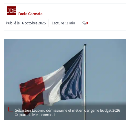
Paolo Garoscio
Publié le
6 octobre 2025
Lecture :
3
min
0
Sébastien Lecornu démissionne et met en danger le Budget 2026
© journaldeleconomie.fr