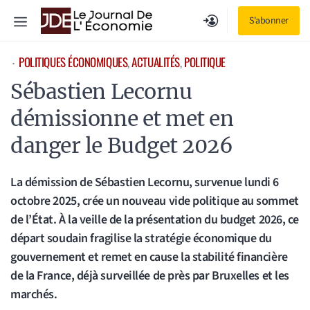
Aller
Menu
S'abonner
au
contenu
POLITIQUES ÉCONOMIQUES
, 
ACTUALITÉS
, 
POLITIQUE
⋅
Sébastien Lecornu
démissionne et met en
danger le Budget 2026
La démission de Sébastien Lecornu, survenue lundi 6
octobre 2025, crée un nouveau vide politique au sommet
de l’État. À la veille de la présentation du budget 2026, ce
départ soudain fragilise la stratégie économique du
gouvernement et remet en cause la stabilité financière
de la France, déjà surveillée de près par Bruxelles et les
marchés.