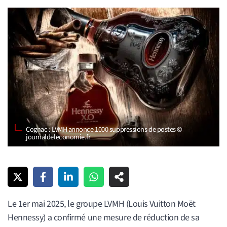
Cognac : LVMH annonce 1000 suppressions de postes ©
journaldeleconomie.fr
Le 1er mai 2025, le groupe LVMH (Louis Vuitton Moët
Hennessy) a confirmé une mesure de réduction de sa