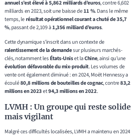
annuel s’est élevé à 5,862 milliards d’euros
, contre 6,602
milliards en 2023, soit une baisse de
11 %
. Dans le même
temps, le
résultat opérationnel courant a chuté de 35,7
%
, passant de 2,109 à
1,356 milliard d’euros
.
Cette dynamique s’inscrit dans un contexte de
ralentissement de la demande
sur plusieurs marchés-
clés, notamment les
États-Unis
et la
Chine
, ainsi qu’une
évolution défavorable du mix-produit
. Les volumes de
vente ont également diminué : en 2024, Moët Hennessy a
écoulé
80,8 millions de bouteilles de cognac
, contre
83,2
millions en 2023
et
94,3 millions en 2022
.
LVMH :
Un groupe qui reste solide
mais vigilant
Malgré ces difficultés localisées, LVMH a maintenu en 2024