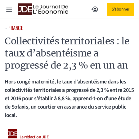
Aller
Menu
S'abonner
au
contenu
FRANCE
⋅
Collectivités territoriales : le
taux d’absentéisme a
progressé de 2,3 % en un an
Hors congé maternité, le taux d’absentéisme dans les
collectivités territoriales a progressé de 2,3 % entre 2015
et 2016 pour s’établir à 8,8 %, apprend-t-on d’une étude
de Sofaxis, un courtier en assurance du service public
local.
La rédaction JDE