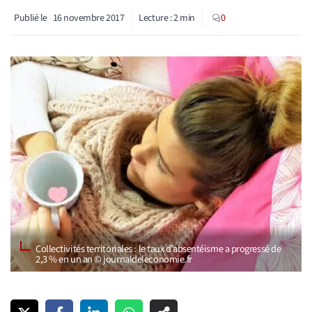
Publié le
16 novembre 2017
Lecture :
2
min
0
Collectivités territoriales : le taux d’absentéisme a progressé de
2,3 % en un an © journaldeleconomie.fr