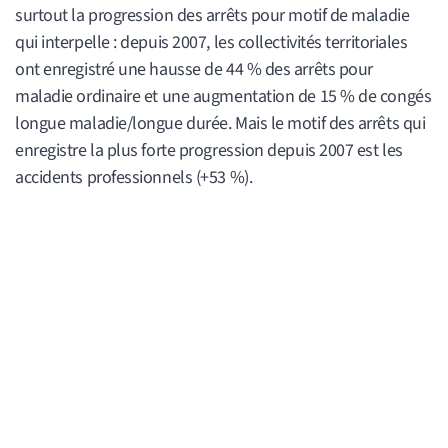
surtout la progression des arrêts pour motif de maladie
qui interpelle : depuis 2007, les collectivités territoriales
ont enregistré une hausse de 44 % des arrêts pour
maladie ordinaire et une augmentation de 15 % de congés
longue maladie/longue durée. Mais le motif des arrêts qui
enregistre la plus forte progression depuis 2007 est les
accidents professionnels (+53 %).