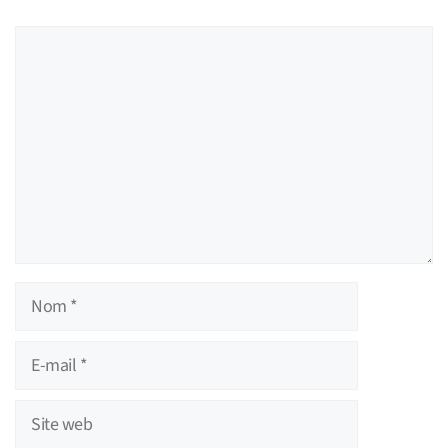
Commentaire
Nom
E-
mail
Site
web