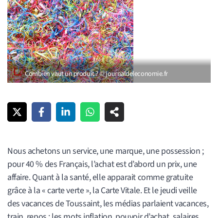
Combien vaut un produit ? © journaldeleconomie.fr
Nous achetons un service, une marque, une possession ;
pour 40 % des Français, l’achat est d’abord un prix, une
affaire. Quant à la santé, elle apparait comme gratuite
grâce à la « carte verte », la Carte Vitale. Et le jeudi veille
des vacances de Toussaint, les médias parlaient vacances,
train, repos ; les mots inflation, pouvoir d’achat, salaires,