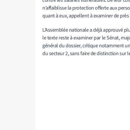
contre les salariés vulnérables. De leur c
n’affaiblisse la protection offerte aux per
quant à eux, appellent à examiner de près 
L’Assemblée nationale a déjà approuvé plu
le texte reste à examiner par le Sénat, majo
général du dossier, critique notamment un
du secteur 2, sans faire de distinction su