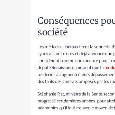
Conséquences pour
société
Les médecins libéraux tirent la sonnette d
syndicats ont d’ores et déjà annoncé une g
considèrent comme une menace pour la méd
député Renaissance, prévient que la
modu
médecins à augmenter leurs dépassements
des tarifs des contrats proposés par les mu
Stéphanie Rist, ministre de la Santé, rec
progressé ces dernières années, pour attein
néanmoins qu’il faut trouver le moyen de t