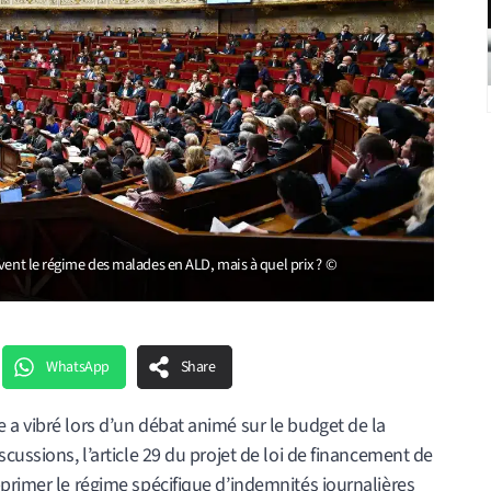
vent le régime des malades en ALD, mais à quel prix ? ©
WhatsApp
Share
a vibré lors d’un débat animé sur le budget de la
cussions, l’article 29 du projet de loi de financement de
primer le régime spécifique d’indemnités journalières