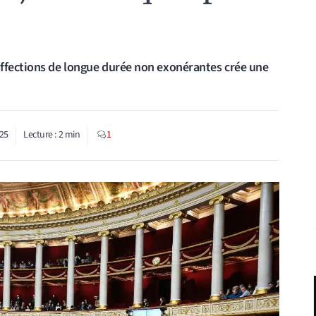
affections de longue durée non exonérantes crée une
25
Lecture :
2
min
1