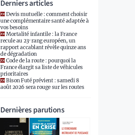
Derniers articles
Devis mutuelle : comment choisir
une complémentaire santé adaptée à
vos besoins
Mortalité infantile : la France
recule au 23ᵉ rang européen, un
rapport accablant révèle quinze ans
de dégradation
Code de la route : pourquoi la
France élargit sa liste de véhicules
prioritaires
Bison Futé prévient : samedi 8
août 2026 sera rouge sur les routes
Dernières parutions