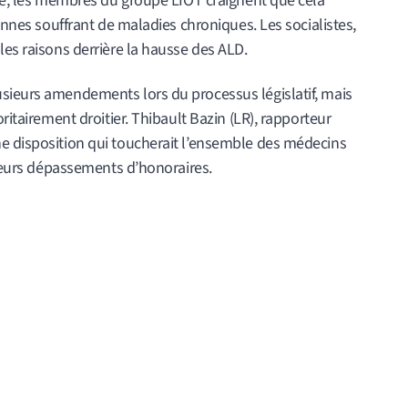
ôté, les membres du groupe LIOT craignent que cela
sonnes souffrant de maladies chroniques. Les socialistes,
les raisons derrière la hausse des ALD.
sieurs amendements lors du processus législatif, mais
ritairement droitier. Thibault Bazin (LR), rapporteur
e disposition qui toucherait l’ensemble des médecins
r leurs dépassements d’honoraires.