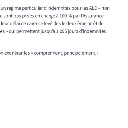
à un régime particulier d’indemnités pour les ALD « non
ne sont pas prises en charge à 100 % par l’Assurance
t leur délai de carence levé dès le deuxième arrêt de
es » qui permettent jusqu’à 1 095 jours d’indemnités
on exonérantes » comprennent, principalement, :