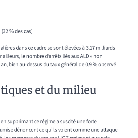
 (32 % des cas)
lières dans ce cadre se sont élevées à 3,17 milliards
r ailleurs, le nombre d’arrêts liés aux ALD « non
 an, bien au-dessus du taux général de 0,9 % observé
tiques et du milieu
 en supprimant ce régime a suscité une forte
oumise dénoncent ce qu’ils voient comme une attaque