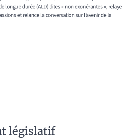
 de longue durée (ALD) dites « non exonérantes », relaye
assions et relance la conversation sur l’avenir de la
 législatif