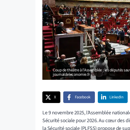
Coup de théâtre à l’Assemblée : les députés sau
journaldeleconomie.fr
X
Facebook
LinkedIn
Le 9 novembre 2025, l’Assemblée nationale 
Sécurité sociale pour 2026. Au cœur des dis
la Sécurité sociale (PLFSS) propose de sup