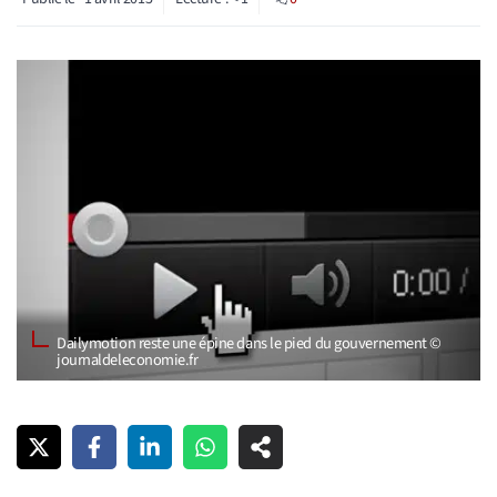
Dailymotion reste une épine dans le pied du gouvernement ©
journaldeleconomie.fr