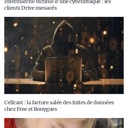
Intermarché victime d’une cyberattaque : les
clients Drive menacés
Cellcast : la facture salée des fuites de données
chez Free et Bouygues