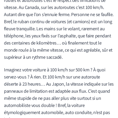
routes et autoroutes c’est le respect des limitations de
vitesse. Au Canada, sur les autoroutes c’est 100 km/h.
Autant dire que l’on s’ennuie ferme. Personne ne se faufile.
Bref, le ruban continu de voitures (et camions) est un long
fleuve tranquille. Les mains sur le volant, rarement au
téléphone, les yeux fixés sur l’asphalte, que faire pendant
des centaines de kilomètres… où finalement tout le
monde roule à la même vitesse, ce qui est agréable, sûr et
supérieur à un rythme saccadé.
Imaginez votre voiture à 100 km/h sur 500 km ? À quoi
servez-vous ? À rien. Et 100 km/h sur une autoroute
déserte à 23 heures… Au Japon, la vitesse indiquée sur les
panneaux de limitation est adaptée aux flux. C’est quand
même stupide de ne pas aller plus vite surtout si un
automobiliste vous double ! Bref, la voiture
étymologiquement automobile, auto conduite, n’est pas