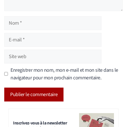
Nom
E-
mail
Site
web
Enregistrer mon nom, mon e-mail et mon site dans le
navigateur pour mon prochain commentaire.
A
l
t
Inscrivez-vous à la newsletter