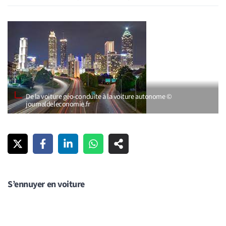
De la voiture géo-conduite à la voiture autonome ©
journaldeleconomie.fr
S’ennuyer en voiture