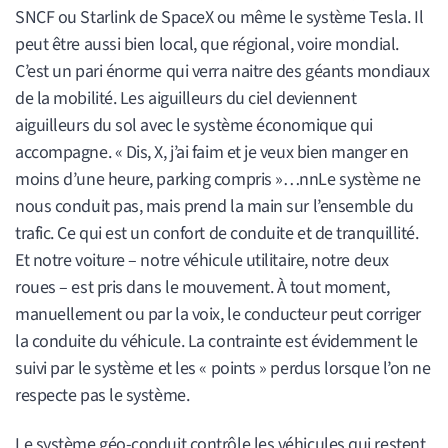
SNCF ou Starlink de SpaceX ou même le système Tesla. Il
peut être aussi bien local, que régional, voire mondial.
C’est un pari énorme qui verra naitre des géants mondiaux
de la mobilité. Les aiguilleurs du ciel deviennent
aiguilleurs du sol avec le système économique qui
accompagne. « Dis, X, j’ai faim et je veux bien manger en
moins d’une heure, parking compris »…nnLe système ne
nous conduit pas, mais prend la main sur l’ensemble du
trafic. Ce qui est un confort de conduite et de tranquillité.
Et notre voiture – notre véhicule utilitaire, notre deux
roues – est pris dans le mouvement. À tout moment,
manuellement ou par la voix, le conducteur peut corriger
la conduite du véhicule. La contrainte est évidemment le
suivi par le système et les « points » perdus lorsque l’on ne
respecte pas le système.
Le système géo-conduit contrôle les véhicules qui restent