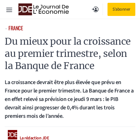
Aller
Menu
S'abonner
au
contenu
FRANCE
⋅
Du mieux pour la croissance
au premier trimestre, selon
la Banque de France
La croissance devrait être plus élevée que prévu en
France pour le premier trimestre. La Banque de France a
en effet relevé sa prévision ce jeudi 9 mars : le PIB
devrait ainsi progresser de 0,4% durant les trois
premiers mois de l’année.
La rédaction JDE