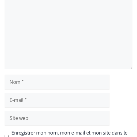
Commentaire
Nom
E-
mail
Site
web
Enregistrer mon nom, mon e-mail et mon site dans le