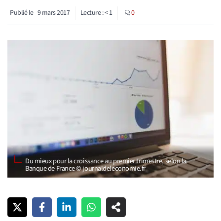
Publié le
9 mars 2017
Lecture :
< 1
0
Du mieux pour la croissance au premier trimestre, selon la
Banque de France © journaldeleconomie.fr