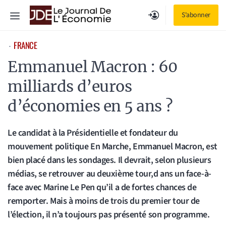
Aller
Menu
S'abonner
au
contenu
FRANCE
⋅
Emmanuel Macron : 60
milliards d’euros
d’économies en 5 ans ?
Le candidat à la Présidentielle et fondateur du
mouvement politique En Marche, Emmanuel Macron, est
bien placé dans les sondages. Il devrait, selon plusieurs
médias, se retrouver au deuxième tour,d ans un face-à-
face avec Marine Le Pen qu’il a de fortes chances de
remporter. Mais à moins de trois du premier tour de
l’élection, il n’a toujours pas présenté son programme.