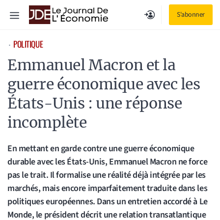
Aller
Menu
S'abonner
au
contenu
POLITIQUE
⋅
Emmanuel Macron et la
guerre économique avec les
États-Unis : une réponse
incomplète
En mettant en garde contre une guerre économique
durable avec les États-Unis, Emmanuel Macron ne force
pas le trait. Il formalise une réalité déjà intégrée par les
marchés, mais encore imparfaitement traduite dans les
politiques européennes. Dans un entretien accordé à Le
Monde, le président décrit une relation transatlantique