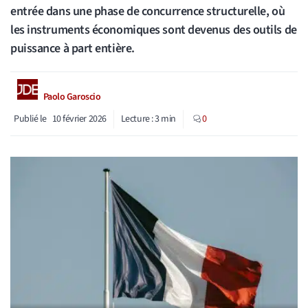
entrée dans une phase de concurrence structurelle, où
les instruments économiques sont devenus des outils de
puissance à part entière.
Paolo Garoscio
Publié le
10 février 2026
Lecture :
3
min
0